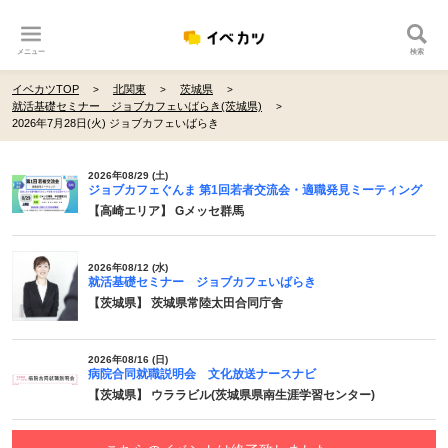
メニュー
検索
イベカツTOP
北関東
茨城県
就活基礎セミナー ジョブカフェいばらき(茨城県)
2026年7月28日(火) ジョブカフェいばらき
2026年08/29 (土)
ジョブカフェぐんま 第1回若者交流会・適職発見ミーティング
【高崎エリア】 Gメッセ群馬
2026年08/12 (水)
就活基礎セミナー ジョブカフェいばらき
【茨城県】 茨城県常陸太田合同庁舎
2026年08/16 (日)
病院合同就職説明会 文化放送ナースナビ
【茨城県】 ウララビル(茨城県県南生涯学習センター)