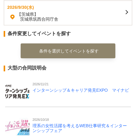
2026/9/30(水)
【茨城県】
茨城県筑西合同庁舎
条件変更してイベントを探す
条件を選択してイベントを探す
大型の合同説明会
2026/11/21
インターンシップ＆キャリア発見EXPO マイナビ
2026/10/18
理系の女性活躍を考えるWEB仕事研究＆インター
ンシップフェア