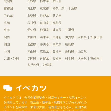
北関東
茨城県
栃木県
群馬県
首都圏
埼玉県
東京都
神奈川県
千葉県
甲信越
山梨県
長野県
新潟県
北陸
石川県
富山県
福井県
東海
愛知県
静岡県
岐阜県
三重県
関西
大阪府
兵庫県
京都府
滋賀県
奈良県
和歌山県
四国
愛媛県
香川県
高知県
徳島県
中国
岡山県
広島県
島根県
鳥取県
山口県
九州・沖縄
福岡県
佐賀県
長崎県
熊本県
大分県
宮崎県
鹿児島県
沖縄県
イベカツでは、合同企業説明会・就活セミナー・就活イベント
を掲載しています。就活生・既卒生・転職者向けのそれぞれの
イベントを掲載中。東京や大阪、名古屋はもちろん、全国の就