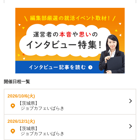
開催日程一覧
2026/10/6(火)
【茨城県】
ジョブカフェいばらき
2026/12/1(火)
【茨城県】
ジョブカフェいばらき