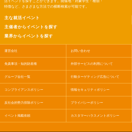
活イベントを探すことができます。開催地・対象学生・種類・
特徴など、さまざまな方法での横断検索が可能です。
主な就活イベント
主催者からイベントを探す
業界からイベントを探す
運営会社
お問い合わせ
免責事項・知的財産権
外部サービスの利用について
グループ会社一覧
行動ターゲティング広告について
コンプライアンスポリシー
情報セキュリティポリシー
反社会的勢力排除ポリシー
プライバシーポリシー
イベント掲載依頼
カスタマーハラスメントポリシー