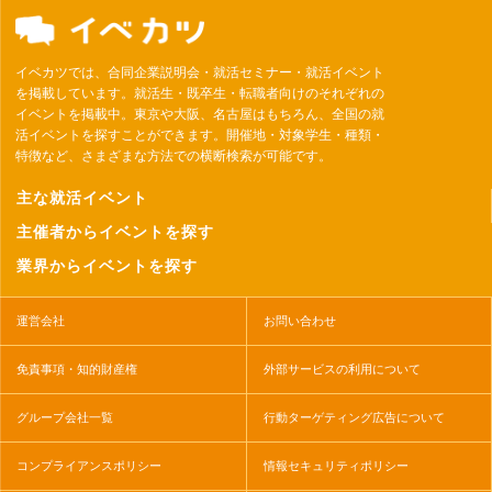
イベカツでは、合同企業説明会・就活セミナー・就活イベント
を掲載しています。就活生・既卒生・転職者向けのそれぞれの
イベントを掲載中。東京や大阪、名古屋はもちろん、全国の就
活イベントを探すことができます。開催地・対象学生・種類・
特徴など、さまざまな方法での横断検索が可能です。
主な就活イベント
主催者からイベントを探す
業界からイベントを探す
運営会社
お問い合わせ
免責事項・知的財産権
外部サービスの利用について
グループ会社一覧
行動ターゲティング広告について
コンプライアンスポリシー
情報セキュリティポリシー