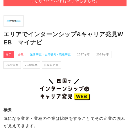
こちらのイベントは終了致しました。
エリアでインターンシップ&キャリア発見W
EB マイナビ
終了
全般
業界研究・企業研究・職種研究
2027年卒
2028年卒
2029年卒
2030年卒
合同説明会
概要
気になる業界・業種の企業は比較をすることでその企業の強み
が見えてきます。