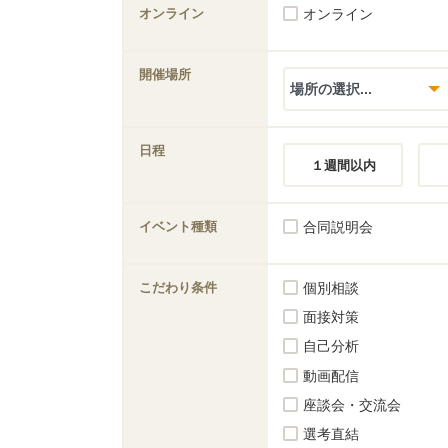
オンライン
オンライン
開催場所
日程
１週間以内
イベント種類
合同説明会
こだわり条件
個別相談
面接対策
自己分析
動画配信
座談会・交流会
選考直結