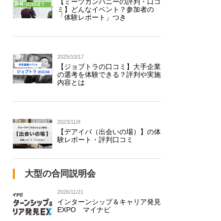
【ミーツカンパニーの評判・口コ
ミ】どんなイベント？参加者の
「体験レポート」つき
2025/10/17
【ジョブトラの口コミ】大手企業
の選考を体験できる？評判や実施
内容とは
2023/11/8
【デアイバ（出会いの場）】の体
験レポート・評判口コミ
大型の合同説明会
2026/11/21
インターンシップ＆キャリア発見
EXPO マイナビ