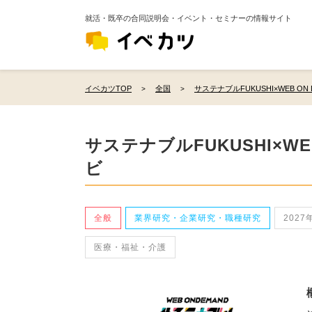
就活・既卒の合同説明会・イベント・セミナーの情報サイト
イベカツTOP
全国
サステナブルFUKUSHI×WEB ON
サステナブルFUKUSHI×WE
ビ
全般
業界研究・企業研究・職種研究
2027
医療・福祉・介護