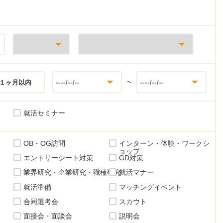
~
１ヶ月以内
就活セミナー
OB・OG訪問
インターン・体験・ワークシ
ョップ
エントリーシート対策
GD対策
業界研究・企業研究・職種研究
就活マナー
就活準備
マッチングイベント
合同選考会
スカウト
面接会・面談会
説明会