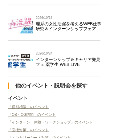
2026/10/18
理系の女性活躍を考えるWEB仕事
研究＆インターンシップフェア
2026/10/24
インターンシップ＆キャリア発見
フェ 薬学生 WEB LIVE
他のイベント・説明会を探す
イベント
「個別相談」のイベント
「OB・OG訪問」のイベント
「インターン・体験・ワークショップ」のイベント
「面接対策」のイベント
「エントリーシート対策」のイベント