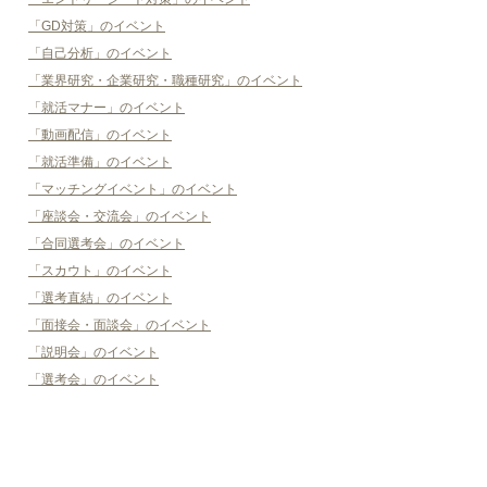
「GD対策」のイベント
「自己分析」のイベント
「業界研究・企業研究・職種研究」のイベント
「就活マナー」のイベント
「動画配信」のイベント
「就活準備」のイベント
「マッチングイベント」のイベント
「座談会・交流会」のイベント
「合同選考会」のイベント
「スカウト」のイベント
「選考直結」のイベント
「面接会・面談会」のイベント
「説明会」のイベント
「選考会」のイベント