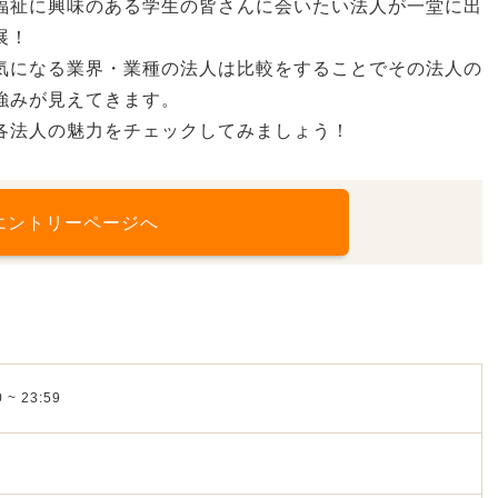
福祉に興味のある学生の皆さんに会いたい法人が一堂に出
展！
気になる業界・業種の法人は比較をすることでその法人の
強みが見えてきます。
各法人の魅力をチェックしてみましょう！
エントリーページへ
 ~ 23:59