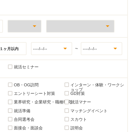
~
１ヶ月以内
就活セミナー
OB・OG訪問
インターン・体験・ワークシ
ョップ
エントリーシート対策
GD対策
業界研究・企業研究・職種研究
就活マナー
就活準備
マッチングイベント
合同選考会
スカウト
面接会・面談会
説明会