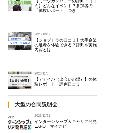
【ミーツカンパニーの評判・口コ
ミ】どんなイベント？参加者の
「体験レポート」つき
2025/10/17
【ジョブトラの口コミ】大手企業
の選考を体験できる？評判や実施
内容とは
2023/11/8
【デアイバ（出会いの場）】の体
験レポート・評判口コミ
大型の合同説明会
2026/11/21
インターンシップ＆キャリア発見
EXPO マイナビ