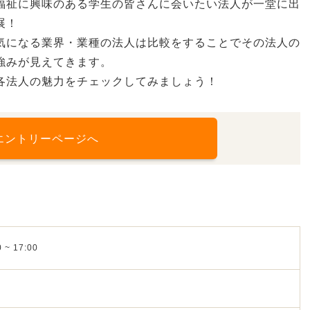
福祉に興味のある学生の皆さんに会いたい法人が一堂に出
展！
気になる業界・業種の法人は比較をすることでその法人の
強みが見えてきます。
各法人の魅力をチェックしてみましょう！
エントリーページへ
 ~ 17:00