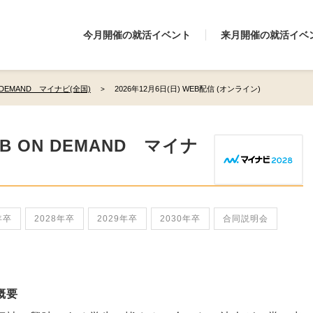
今月開催の就活イベント
来月開催の就活イベ
 DEMAND マイナビ(全国)
2026年12月6日(日) WEB配信 (オンライン)
B ON DEMAND マイナ
年卒
2028年卒
2029年卒
2030年卒
合同説明会
概要