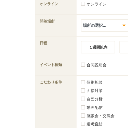
オンライン
オンライン
開催場所
日程
１週間以内
イベント種類
合同説明会
こだわり条件
個別相談
面接対策
自己分析
動画配信
座談会・交流会
選考直結