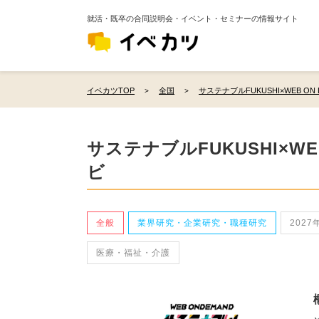
就活・既卒の合同説明会・イベント・セミナーの情報サイト
イベカツTOP
全国
サステナブルFUKUSHI×WEB ON
サステナブルFUKUSHI×WE
ビ
全般
業界研究・企業研究・職種研究
2027
医療・福祉・介護