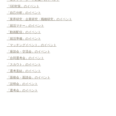
「GD対策」のイベント
「自己分析」のイベント
「業界研究・企業研究・職種研究」のイベント
「就活マナー」のイベント
「動画配信」のイベント
「就活準備」のイベント
「マッチングイベント」のイベント
「座談会・交流会」のイベント
「合同選考会」のイベント
「スカウト」のイベント
「選考直結」のイベント
「面接会・面談会」のイベント
「説明会」のイベント
「選考会」のイベント