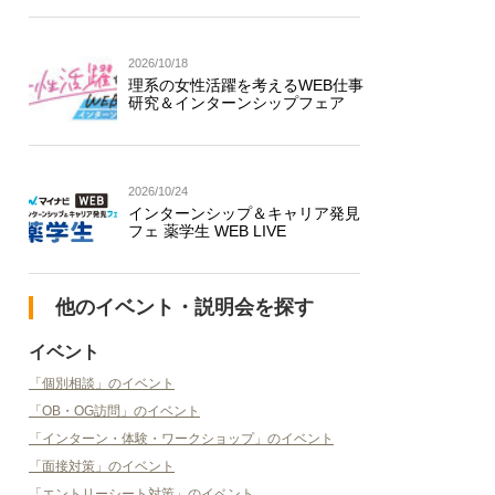
2026/10/18
理系の女性活躍を考えるWEB仕事
研究＆インターンシップフェア
2026/10/24
インターンシップ＆キャリア発見
フェ 薬学生 WEB LIVE
他のイベント・説明会を探す
イベント
「個別相談」のイベント
「OB・OG訪問」のイベント
「インターン・体験・ワークショップ」のイベント
「面接対策」のイベント
「エントリーシート対策」のイベント