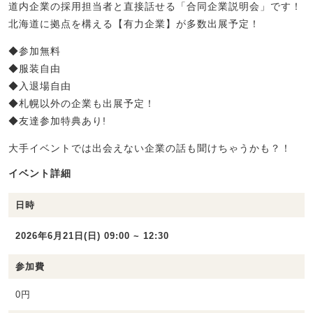
道内企業の採用担当者と直接話せる「合同企業説明会」です！
北海道に拠点を構える【有力企業】が多数出展予定！
◆参加無料
◆服装自由
◆入退場自由
◆札幌以外の企業も出展予定！
◆友達参加特典あり!
大手イベントでは出会えない企業の話も聞けちゃうかも？！
イベント詳細
日時
2026年6月21日(日) 09:00 ~ 12:30
参加費
0円