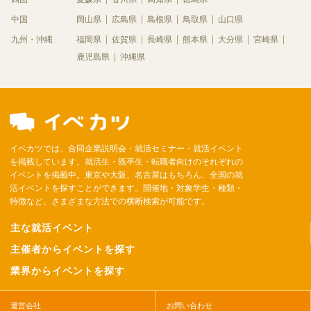
中国
岡山県
広島県
島根県
鳥取県
山口県
九州・沖縄
福岡県
佐賀県
長崎県
熊本県
大分県
宮崎県
鹿児島県
沖縄県
イベカツでは、合同企業説明会・就活セミナー・就活イベント
を掲載しています。就活生・既卒生・転職者向けのそれぞれの
イベントを掲載中。東京や大阪、名古屋はもちろん、全国の就
活イベントを探すことができます。開催地・対象学生・種類・
特徴など、さまざまな方法での横断検索が可能です。
主な就活イベント
主催者からイベントを探す
業界からイベントを探す
運営会社
お問い合わせ