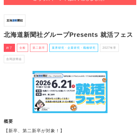
北海道新聞社グループPresents 就活フェス
終了
全般
第二新卒
業界研究・企業研究・職種研究
2027年卒
合同説明会
概要
【新卒、第二新卒が対象！】