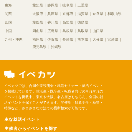
東海
愛知県
静岡県
岐阜県
三重県
関西
大阪府
兵庫県
京都府
滋賀県
奈良県
和歌山県
四国
愛媛県
香川県
高知県
徳島県
中国
岡山県
広島県
島根県
鳥取県
山口県
九州・沖縄
福岡県
佐賀県
長崎県
熊本県
大分県
宮崎県
鹿児島県
沖縄県
イベカツでは、合同企業説明会・就活セミナー・就活イベント
を掲載しています。就活生・既卒生・転職者向けのそれぞれの
イベントを掲載中。東京や大阪、名古屋はもちろん、全国の就
活イベントを探すことができます。開催地・対象学生・種類・
特徴など、さまざまな方法での横断検索が可能です。
主な就活イベント
主催者からイベントを探す