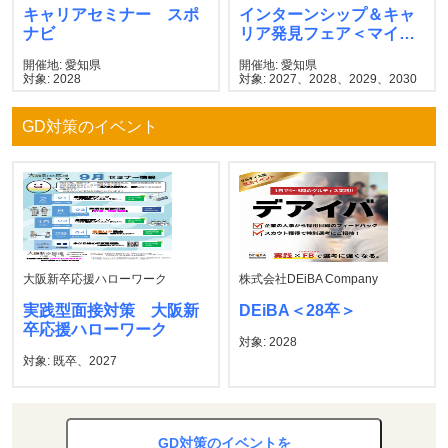
キャリアセミナー スポ
インターンシップ＆キャ
ナビ
リア発見フェア＜マイナ
ビ＞
開催地: 愛知県
開催地: 愛知県
対象: 2028
対象: 2027、2028、2029、2030
GD対策のイベント
大阪新卒応援ハローワーク
株式会社DEiBA Company
実践型面接対策 大阪新
DEiBA＜28卒＞
卒応援ハローワーク
対象: 2028
対象: 既卒、2027
GD対策のイベントを