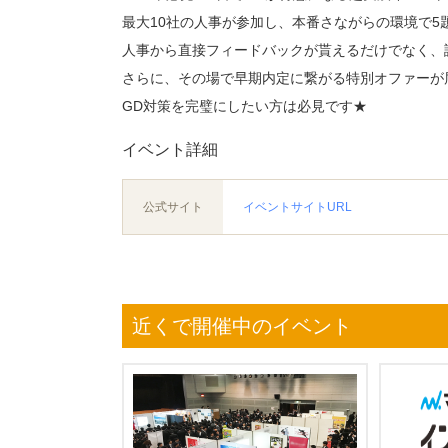
最大10社の人事が参加し、本番さながらの環境で5
人事から直接フィードバックが貰えるだけでなく、
さらに、その場で早期内定に繋がる特別オファーが
GD対策を完璧にしたい方は必見です★
イベント詳細
公式サイト
イベントサイトURL
近くで開催中のイベント