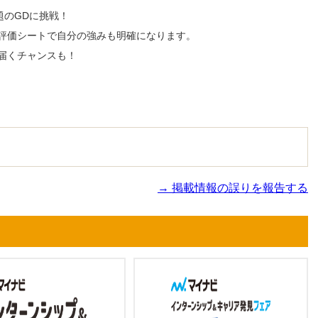
題のGDに挑戦！
評価シートで自分の強みも明確になります。
届くチャンスも！
→ 掲載情報の誤りを報告する