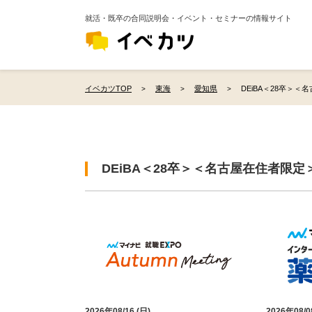
就活・既卒の合同説明会・イベント・セミナーの情報サイト
イベカツTOP
東海
愛知県
DEiBA＜28卒＞＜
DEiBA＜28卒＞＜名古屋在住者限定
2026年08/16 (日)
2026年08/0