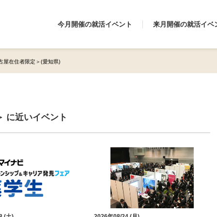
今月開催の就活イベント
来月開催の就活イベ
名古屋在住者限定＞(愛知県)
＞ に近いイベント
8 (土)
2026年08/24 (月)