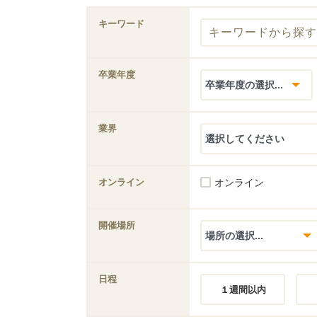
キーワード
卒業年度
業界
オンライン
オンライン
開催場所
日程
１週間以内