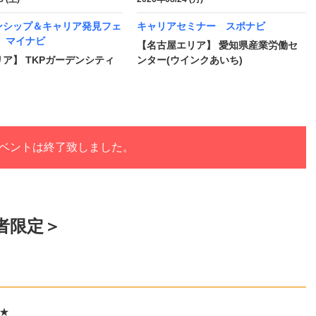
ンシップ＆キャリア発見フェ
キャリアセミナー スポナビ
 マイナビ
【名古屋エリア】 愛知県産業労働セ
ア】 TKPガーデンシティ
ンター(ウインクあいち)
ベントは終了致しました。
住者限定＞
★