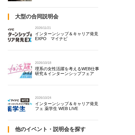
大型の合同説明会
2026/11/21
インターンシップ＆キャリア発見
EXPO マイナビ
2026/10/18
理系の女性活躍を考えるWEB仕事
研究＆インターンシップフェア
2026/10/24
インターンシップ＆キャリア発見
フェ 薬学生 WEB LIVE
他のイベント・説明会を探す