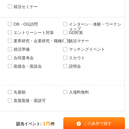
就活セミナー
OB・OG訪問
インターン・体験・ワークシ
ョップ
エントリーシート対策
GD対策
業界研究・企業研究・職種研究
就活マナー
就活準備
マッチングイベント
合同選考会
スカウト
面接会・面談会
説明会
先着順
入場料無料
直接面接・面談可
175
該当イベント:
件