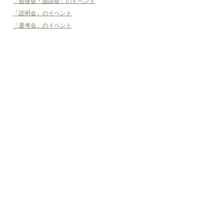
「面接会・面談会」のイベント
「説明会」のイベント
「選考会」のイベント