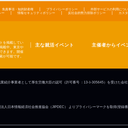
免責事項・知的財産権
プライバシーポリシー
外部サービスの利用につ
シー
情報セキュリティポリシー
反社会的勢力排除ポリシー
カスタ
トを掲載してい
主な就活イベント
主催者からイベ
掲載中。東京や
できます。開催
索が可能です。