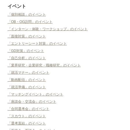
イベント
「個別相談」のイベント
「OB・OG訪問」のイベント
「インターン・体験・ワークショップ」のイベント
「面接対策」のイベント
「エントリーシート対策」のイベント
「GD対策」のイベント
「自己分析」のイベント
「業界研究・企業研究・職種研究」のイベント
「就活マナー」のイベント
「動画配信」のイベント
「就活準備」のイベント
「マッチングイベント」のイベント
「座談会・交流会」のイベント
「合同選考会」のイベント
「スカウト」のイベント
「選考直結」のイベント