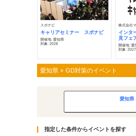
スポナビ
株式会社
キャリアセミナー スポナビ
インタ
見フェ
開催地: 愛知県
対象: 2028
開催地: 
対象: 202
愛知県 × GD対策のイベント
愛知県 
指定した条件からイベントを探す