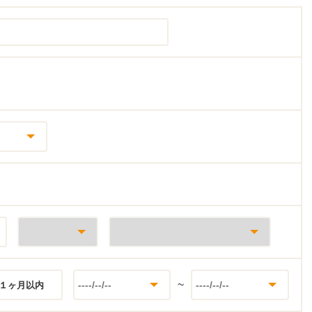
~
１ヶ月以内