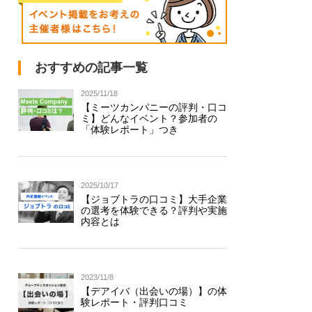
おすすめの記事一覧
2025/11/18
【ミーツカンパニーの評判・口コ
ミ】どんなイベント？参加者の
「体験レポート」つき
2025/10/17
【ジョブトラの口コミ】大手企業
の選考を体験できる？評判や実施
内容とは
2023/11/8
【デアイバ（出会いの場）】の体
験レポート・評判口コミ