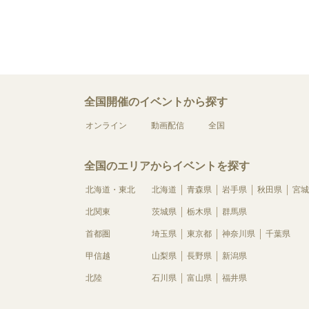
全国開催のイベントから探す
オンライン
動画配信
全国
全国のエリアからイベントを探す
北海道・東北
北海道
青森県
岩手県
秋田県
宮城
北関東
茨城県
栃木県
群馬県
首都圏
埼玉県
東京都
神奈川県
千葉県
甲信越
山梨県
長野県
新潟県
北陸
石川県
富山県
福井県