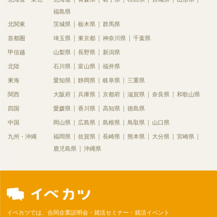
福島県
北関東
茨城県
栃木県
群馬県
首都圏
埼玉県
東京都
神奈川県
千葉県
甲信越
山梨県
長野県
新潟県
北陸
石川県
富山県
福井県
東海
愛知県
静岡県
岐阜県
三重県
関西
大阪府
兵庫県
京都府
滋賀県
奈良県
和歌山県
四国
愛媛県
香川県
高知県
徳島県
中国
岡山県
広島県
島根県
鳥取県
山口県
九州・沖縄
福岡県
佐賀県
長崎県
熊本県
大分県
宮崎県
鹿児島県
沖縄県
イベカツでは、合同企業説明会・就活セミナー・就活イベント