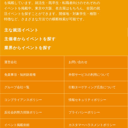
を掲載しています。就活生・既卒生・転職者向けのそれぞれの
イベントを掲載中。東京や大阪、名古屋はもちろん、全国の就
活イベントを探すことができます。開催地・対象学生・種類・
特徴など、さまざまな方法での横断検索が可能です。
主な就活イベント
主催者からイベントを探す
業界からイベントを探す
運営会社
お問い合わせ
免責事項・知的財産権
外部サービスの利用について
グループ会社一覧
行動ターゲティング広告について
コンプライアンスポリシー
情報セキュリティポリシー
反社会的勢力排除ポリシー
プライバシーポリシー
イベント掲載依頼
カスタマーハラスメントポリシー