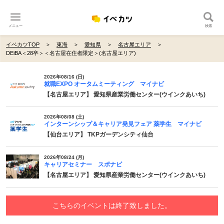
メニュー
検索
イベカツTOP
東海
愛知県
名古屋エリア
DEiBA＜28卒＞＜名古屋在住者限定＞(名古屋エリア)
2026年08/16 (日)
就職EXPO オータムミーティング マイナビ
【名古屋エリア】 愛知県産業労働センター(ウインクあいち)
2026年08/08 (土)
インターンシップ＆キャリア発見フェア 薬学生 マイナビ
【仙台エリア】 TKPガーデンシティ仙台
2026年08/24 (月)
キャリアセミナー スポナビ
【名古屋エリア】 愛知県産業労働センター(ウインクあいち)
こちらのイベントは終了致しました。