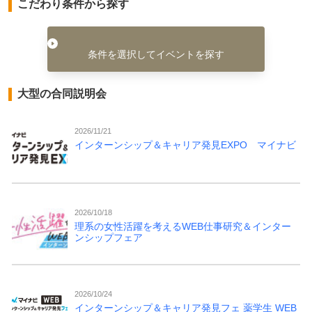
こだわり条件から探す
条件を選択してイベントを探す
大型の合同説明会
2026/11/21
インターンシップ＆キャリア発見EXPO マイナビ
2026/10/18
理系の女性活躍を考えるWEB仕事研究＆インター
ンシップフェア
2026/10/24
インターンシップ＆キャリア発見フェ 薬学生 WEB