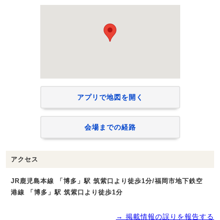
アプリで地図を開く
会場までの経路
アクセス
JR鹿児島本線 「博多」駅 筑紫口より徒歩1分/福岡市地下鉄空
港線 「博多」駅 筑紫口より徒歩1分
→ 掲載情報の誤りを報告する