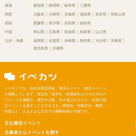
東海
愛知県
静岡県
岐阜県
三重県
関西
大阪府
兵庫県
京都府
滋賀県
奈良県
和歌山県
四国
愛媛県
香川県
高知県
徳島県
中国
岡山県
広島県
島根県
鳥取県
山口県
九州・沖縄
福岡県
佐賀県
長崎県
熊本県
大分県
宮崎県
鹿児島県
沖縄県
イベカツでは、合同企業説明会・就活セミナー・就活イベント
を掲載しています。就活生・既卒生・転職者向けのそれぞれの
イベントを掲載中。東京や大阪、名古屋はもちろん、全国の就
活イベントを探すことができます。開催地・対象学生・種類・
特徴など、さまざまな方法での横断検索が可能です。
主な就活イベント
主催者からイベントを探す