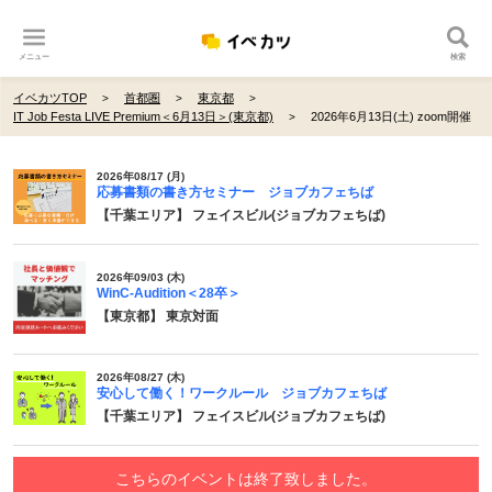
メニュー
検索
イベカツTOP
首都圏
東京都
IT Job Festa LIVE Premium＜6月13日＞(東京都)
2026年6月13日(土) zoom開催
2026年08/17 (月)
応募書類の書き方セミナー ジョブカフェちば
【千葉エリア】 フェイスビル(ジョブカフェちば)
2026年09/03 (木)
WinC-Audition＜28卒＞
【東京都】 東京対面
2026年08/27 (木)
安心して働く！ワークルール ジョブカフェちば
【千葉エリア】 フェイスビル(ジョブカフェちば)
こちらのイベントは終了致しました。