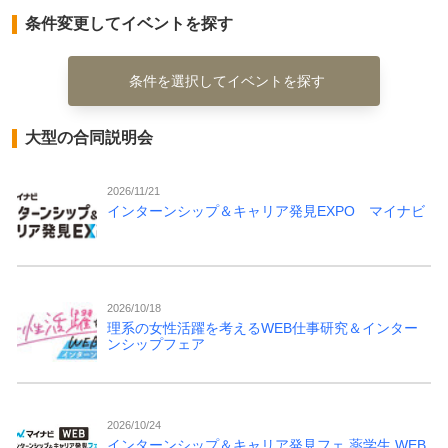
条件変更してイベントを探す
条件を選択してイベントを探す
大型の合同説明会
2026/11/21
インターンシップ＆キャリア発見EXPO マイナビ
2026/10/18
理系の女性活躍を考えるWEB仕事研究＆インター
ンシップフェア
2026/10/24
インターンシップ＆キャリア発見フェ 薬学生 WEB