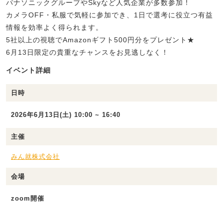
パナソニックグループやSkyなど人気企業が多数参加！
カメラOFF・私服で気軽に参加でき、1日で選考に役立つ有益
情報を効率よく得られます。
5社以上の視聴でAmazonギフト500円分をプレゼント★
6月13日限定の貴重なチャンスをお見逃しなく！
イベント詳細
日時
2026年6月13日(土) 10:00 ~ 16:40
主催
みん就株式会社
会場
zoom開催