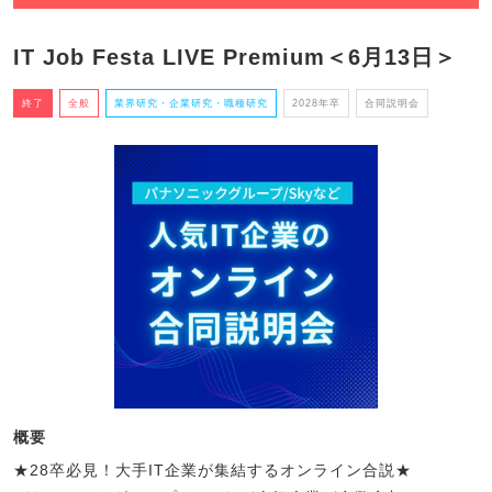
IT Job Festa LIVE Premium＜6月13日＞
終了
全般
業界研究・企業研究・職種研究
2028年卒
合同説明会
概要
★28卒必見！大手IT企業が集結するオンライン合説★