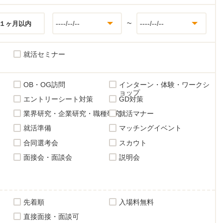
~
１ヶ月以内
就活セミナー
OB・OG訪問
インターン・体験・ワークシ
ョップ
エントリーシート対策
GD対策
業界研究・企業研究・職種研究
就活マナー
就活準備
マッチングイベント
合同選考会
スカウト
面接会・面談会
説明会
先着順
入場料無料
直接面接・面談可