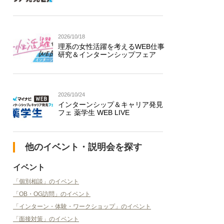
2026/10/18
理系の女性活躍を考えるWEB仕事
研究＆インターンシップフェア
2026/10/24
インターンシップ＆キャリア発見
フェ 薬学生 WEB LIVE
他のイベント・説明会を探す
イベント
「個別相談」のイベント
「OB・OG訪問」のイベント
「インターン・体験・ワークショップ」のイベント
「面接対策」のイベント