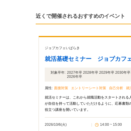
近くで開催されるおすすめのイベント
ジョブカフェいばらき
就活基礎セミナー ジョブカフ
対象卒年:
2027年卒 2028年卒 2029年卒 2030
2026年卒
属性:
面接対策
エントリーシート対策
自己分析
就
就活セミナーは、これから就職活動をスタートされる人のための
が自信を持って活動していただけるように、応募書類
役立つ講座を開いています。
2026/10/6(火)
|
14:00 ~ 15:00