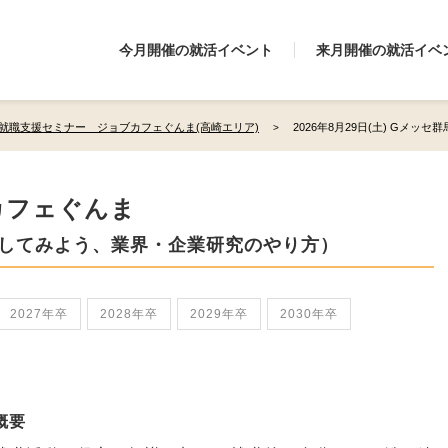
今月開催の就活イベント
来月開催の就活イベ
就職支援セミナー ジョブカフェぐんま(高崎エリア)
2026年8月29日(土) Gメッセ群
カフェぐんま
してみよう、業界・企業研究のやり方）
2027年卒
2028年卒
2029年卒
2030年卒
概要