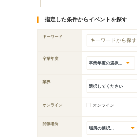
指定した条件からイベントを探す
キーワード
卒業年度
業界
オンライン
オンライン
開催場所