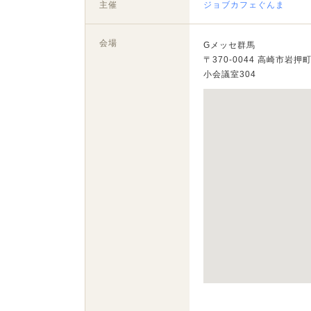
主催
ジョブカフェぐんま
会場
Gメッセ群馬
〒370-0044 高崎市岩押町
小会議室304