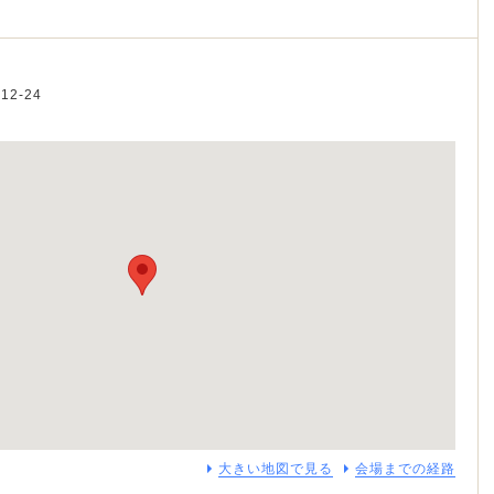
12-24
大きい地図で見る
会場までの経路