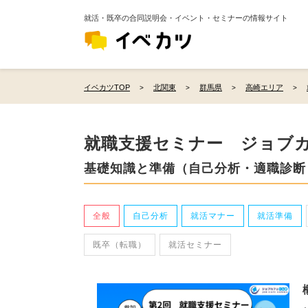
就活・既卒の合同説明会・イベント・セミナーの情報サイト
イベカツTOP
北関東
群馬県
高崎エリア
就職支援セミナー ジョブ
基礎知識と準備（自己分析・適職診断
全般
自己分析
就活マナー
就活準備
既卒（転職）
就活セミナー