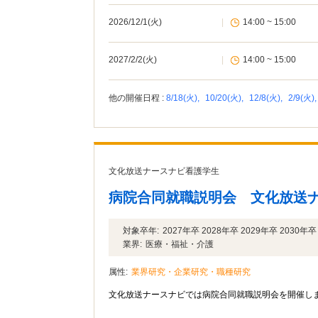
2026/12/1(火)
|
14:00 ~ 15:00
2027/2/2(火)
|
14:00 ~ 15:00
他の開催日程 :
8/18(火),
10/20(火),
12/8(火),
2/9(火)
文化放送ナースナビ看護学生
病院合同就職説明会 文化放送
対象卒年:
2027年卒 2028年卒 2029年卒 2030年卒
業界:
医療・福祉・介護
属性:
業界研究・企業研究・職種研究
文化放送ナースナビでは病院合同就職説明会を開催し