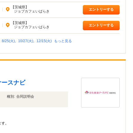
【茨城県】
|
エントリーする
ジョブカフェいばらき
【茨城県】
|
エントリーする
ジョブカフェいばらき
,
8/25(火),
10/27(火),
12/15(火)
もっと見る
ナースナビ
種別:
合同説明会
ます。