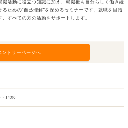
就職活動に役立つ知識に加え、就職後も自分らしく働き続
けるための“自己理解”を深めるセミナーです。就職を目指
す、すべての方の活動をサポートします。
エントリーページへ
 ~ 14:00