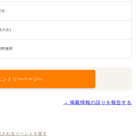
2分
者のみ)
場料無料
エントリーページへ
→ 掲載情報の誤りを報告する
開催されるイベントを探す