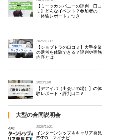
【ミーツカンパニーの評判・口コ
ミ】どんなイベント？参加者の
「体験レポート」つき
2025/10/17
【ジョブトラの口コミ】大手企業
の選考を体験できる？評判や実施
内容とは
2023/11/8
【デアイバ（出会いの場）】の体
験レポート・評判口コミ
大型の合同説明会
2026/11/21
インターンシップ＆キャリア発見
EXPO マイナビ