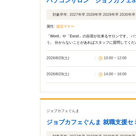
パソコンサロン ジョブカフェS
対象卒年:
2027年卒 2028年卒 2029年卒 2030
属性:
就活マナー
「Word」や「Excel」の自習が出来るサロンです
う。 分からないことがあればスタッフに質問してくだ
2026/8/29(土)
|
10:00 ~ 12:00
2026/8/29(土)
|
14:00 ~ 16:00
ジョブカフェぐんま
ジョブカフェぐんま 就職支援セ