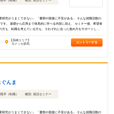
年卒 既卒（転職）
種別:
就活セミナー
業研究がうまくできない」 「書類や面接に不安がある」 そんな就職活動の
ミナー後、希望者
生の方も、転職を考えている方も、それぞれに合った進め方をサポートしま
【高崎エリア】
|
エントリーする
Gメッセ群馬
ェぐんま
年卒 既卒（転職）
種別:
就活セミナー
業研究がうまくできない」 「書類や面接に不安がある」 そんな就職活動の