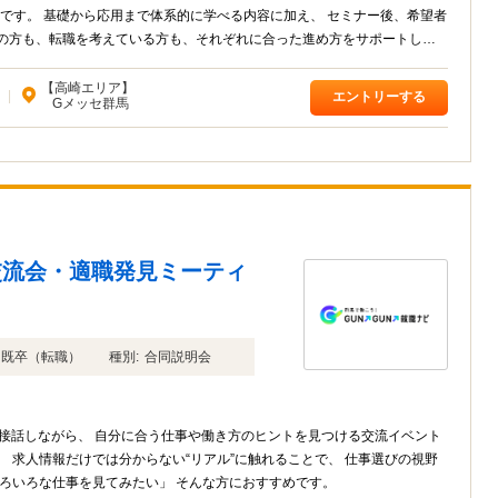
ミナー後、希望者
生の方も、転職を考えている方も、それぞれに合った進め方をサポートしま
【高崎エリア】
|
エントリーする
Gメッセ群馬
交流会・適職発見ミーティ
年卒 既卒（転職）
種別:
合同説明会
い」 「いろいろな仕事を見てみたい」 そんな方におすすめです。