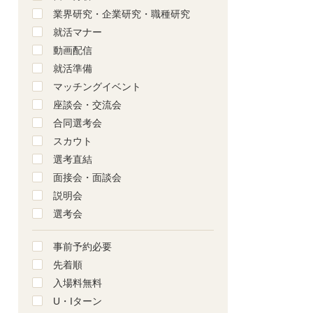
業界研究・企業研究・職種研究
就活マナー
動画配信
就活準備
マッチングイベント
座談会・交流会
合同選考会
スカウト
選考直結
面接会・面談会
説明会
選考会
事前予約必要
先着順
入場料無料
U・Iターン