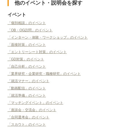
他のイベント・説明会を探す
イベント
「個別相談」のイベント
「OB・OG訪問」のイベント
「インターン・体験・ワークショップ」のイベント
「面接対策」のイベント
「エントリーシート対策」のイベント
「GD対策」のイベント
「自己分析」のイベント
「業界研究・企業研究・職種研究」のイベント
「就活マナー」のイベント
「動画配信」のイベント
「就活準備」のイベント
「マッチングイベント」のイベント
「座談会・交流会」のイベント
「合同選考会」のイベント
「スカウト」のイベント