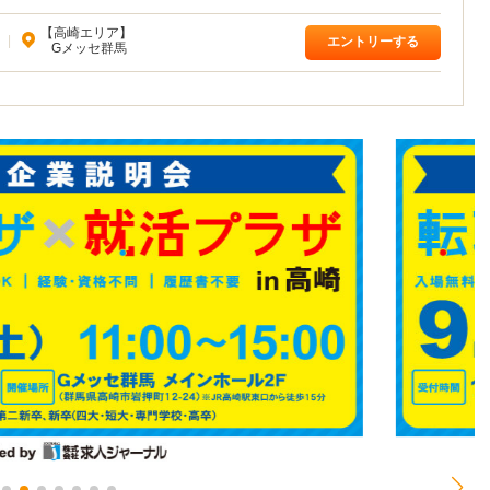
【高崎エリア】
|
エントリーする
Gメッセ群馬