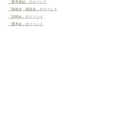
「選考直結」のイベント
「面接会・面談会」のイベント
「説明会」のイベント
「選考会」のイベント