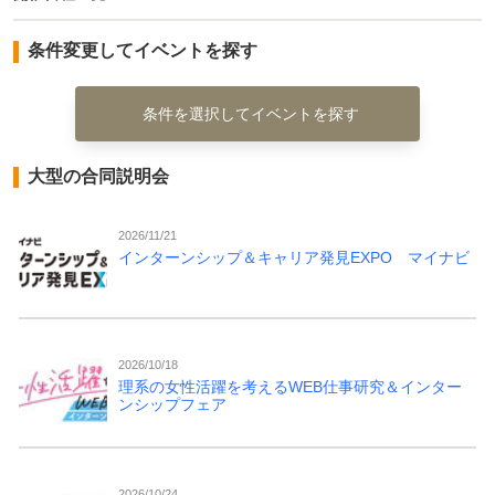
条件変更してイベントを探す
条件を選択してイベントを探す
大型の合同説明会
2026/11/21
インターンシップ＆キャリア発見EXPO マイナビ
2026/10/18
理系の女性活躍を考えるWEB仕事研究＆インター
ンシップフェア
2026/10/24