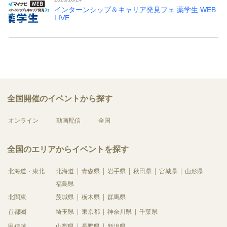
インターンシップ＆キャリア発見フェ 薬学生 WEB
LIVE
全国開催のイベントから探す
オンライン
動画配信
全国
全国のエリアからイベントを探す
北海道・東北
北海道
青森県
岩手県
秋田県
宮城県
山形県
福島県
北関東
茨城県
栃木県
群馬県
首都圏
埼玉県
東京都
神奈川県
千葉県
甲信越
山梨県
長野県
新潟県