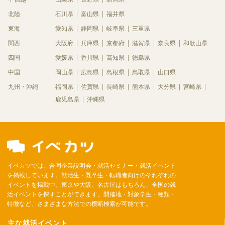
北陸
石川県
富山県
福井県
東海
愛知県
静岡県
岐阜県
三重県
関西
大阪府
兵庫県
京都府
滋賀県
奈良県
和歌山県
四国
愛媛県
香川県
高知県
徳島県
中国
岡山県
広島県
島根県
鳥取県
山口県
九州・沖縄
福岡県
佐賀県
長崎県
熊本県
大分県
宮崎県
鹿児島県
沖縄県
イベカツでは、合同企業説明会・就活セミナー・就活イベント
を掲載しています。就活生・既卒生・転職者向けのそれぞれの
イベントを掲載中。東京や大阪、名古屋はもちろん、全国の就
活イベントを探すことができます。開催地・対象学生・種類・
特徴など、さまざまな方法での横断検索が可能です。
主な就活イベント