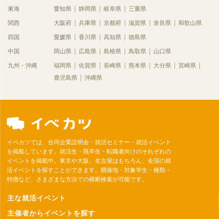
東海
愛知県
静岡県
岐阜県
三重県
関西
大阪府
兵庫県
京都府
滋賀県
奈良県
和歌山県
四国
愛媛県
香川県
高知県
徳島県
中国
岡山県
広島県
島根県
鳥取県
山口県
九州・沖縄
福岡県
佐賀県
長崎県
熊本県
大分県
宮崎県
鹿児島県
沖縄県
イベカツでは、合同企業説明会・就活セミナー・就活イベント
を掲載しています。就活生・既卒生・転職者向けのそれぞれの
イベントを掲載中。東京や大阪、名古屋はもちろん、全国の就
活イベントを探すことができます。開催地・対象学生・種類・
特徴など、さまざまな方法での横断検索が可能です。
主な就活イベント
主催者からイベントを探す