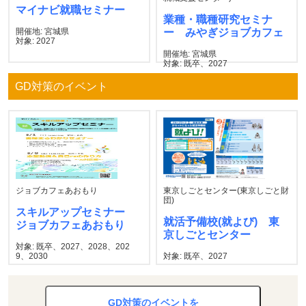
マイナビ就職セミナー
業種・職種研究セミナ
開催地: 宮城県
ー みやぎジョブカフェ
対象: 2027
開催地: 宮城県
対象: 既卒、2027
GD対策のイベント
ジョブカフェあおもり
東京しごとセンター(東京しごと財
団)
スキルアップセミナー
就活予備校(就よび) 東
ジョブカフェあおもり
京しごとセンター
対象: 既卒、2027、2028、202
9、2030
対象: 既卒、2027
GD対策のイベントを