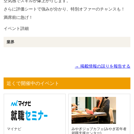
空気感でスキルが爆上がりします。
さらに評価シートで強みが分かり、特別オファーのチャンスも！
満席前に急げ！
イベント詳細
業界
→ 掲載情報の誤りを報告する
近くで開催中のイベント
マイナビ
みやぎジョブカフェ(みやぎ若年者
就職支援センター)