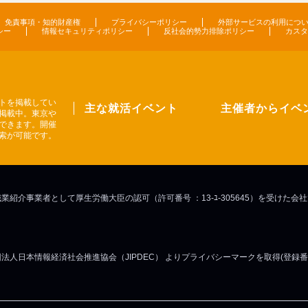
免責事項・知的財産権
プライバシーポリシー
外部サービスの利用につ
シー
情報セキュリティポリシー
反社会的勢力排除ポリシー
カスタ
トを掲載してい
主な就活イベント
主催者からイベ
掲載中。東京や
できます。開催
索が可能です。