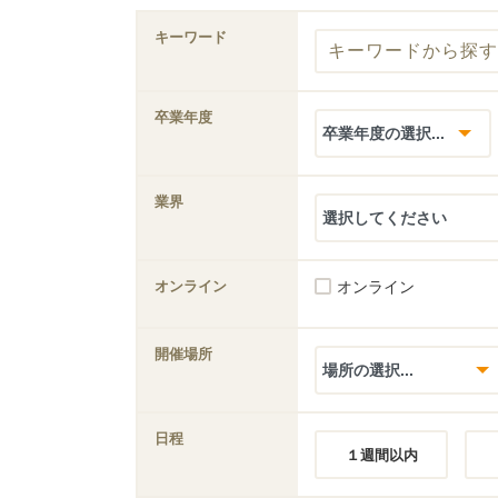
キーワード
卒業年度
業界
オンライン
オンライン
開催場所
日程
１週間以内