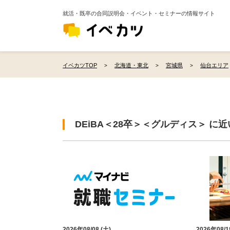
就活・既卒の合同説明会・イベント・セミナーの情報サイト
イベカツTOP
北海道・東北
宮城県
仙台エリア
DEiBA＜28卒＞＜グルディス＞ に
2026年08/08 (土)
2026年08/1