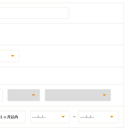
~
１ヶ月以内