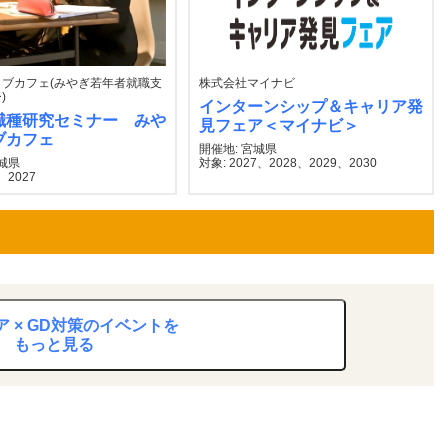
ブカフェ(みやぎ若年者就職支
株式会社マイナビ
)
インターンシップ＆キャリア発
職種研究セミナー みや
見フェア＜マイナビ＞
ブカフェ
開催地: 宮城県
宮城県
対象: 2027、2028、2029、2030
、2027
 × GD対策のイベントを
もっと見る