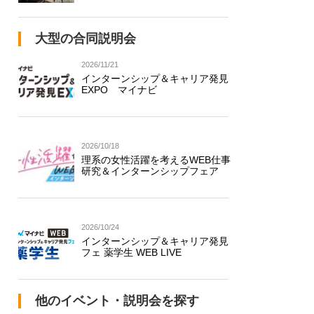
大型の合同説明会
2026/11/21
インターンシップ＆キャリア発見
EXPO マイナビ
2026/10/18
理系の女性活躍を考えるWEB仕事
研究＆インターンシップフェア
2026/10/24
インターンシップ＆キャリア発見
フェ 薬学生 WEB LIVE
他のイベント・説明会を探す