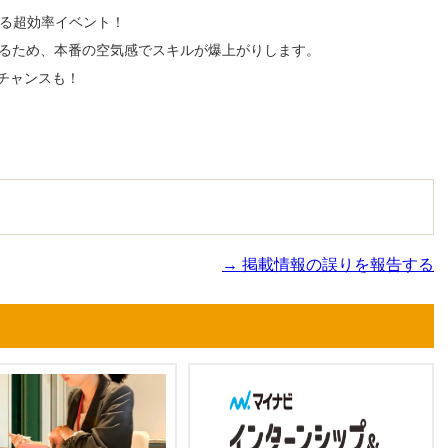
きる超効率イベント！
れるため、本番の空気感でスキルが爆上がりします。
チャンスも！
→ 掲載情報の誤りを報告する