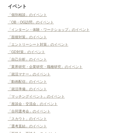
イベント
「個別相談」のイベント
「OB・OG訪問」のイベント
「インターン・体験・ワークショップ」のイベント
「面接対策」のイベント
「エントリーシート対策」のイベント
「GD対策」のイベント
「自己分析」のイベント
「業界研究・企業研究・職種研究」のイベント
「就活マナー」のイベント
「動画配信」のイベント
「就活準備」のイベント
「マッチングイベント」のイベント
「座談会・交流会」のイベント
「合同選考会」のイベント
「スカウト」のイベント
「選考直結」のイベント