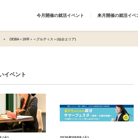
今月開催の就活イベント
来月開催の就活イベ
DEiBA＜28卒＞＜グルディス＞(仙台エリア)
近いイベント
8 (火)
2026年08/08 (土)