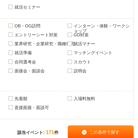
就活セミナー
OB・OG訪問
インターン・体験・ワークシ
ョップ
エントリーシート対策
GD対策
業界研究・企業研究・職種研究
就活マナー
就活準備
マッチングイベント
合同選考会
スカウト
面接会・面談会
説明会
先着順
入場料無料
直接面接・面談可
171
該当イベント:
件