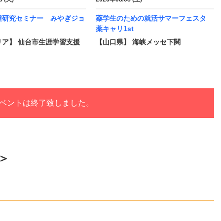
種研究セミナー みやぎジョ
薬学生のための就活サマーフェスタ
薬キャリ1st
リア】 仙台市生涯学習支援
【山口県】 海峡メッセ下関
ベントは終了致しました。
＞