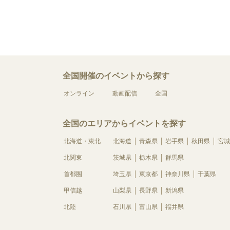
全国開催のイベントから探す
オンライン
動画配信
全国
全国のエリアからイベントを探す
北海道・東北
北海道
青森県
岩手県
秋田県
宮城
北関東
茨城県
栃木県
群馬県
首都圏
埼玉県
東京都
神奈川県
千葉県
甲信越
山梨県
長野県
新潟県
北陸
石川県
富山県
福井県