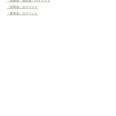
「面接会・面談会」のイベント
「説明会」のイベント
「選考会」のイベント