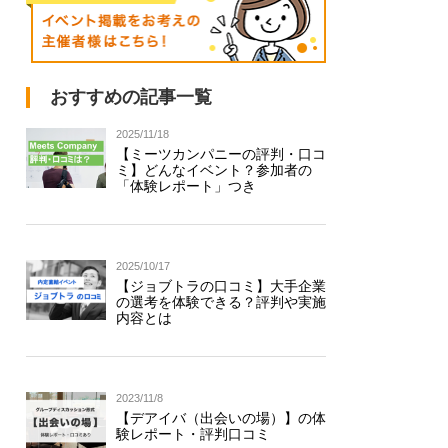
おすすめの記事一覧
2025/11/18
【ミーツカンパニーの評判・口コ
ミ】どんなイベント？参加者の
「体験レポート」つき
2025/10/17
【ジョブトラの口コミ】大手企業
の選考を体験できる？評判や実施
内容とは
2023/11/8
【デアイバ（出会いの場）】の体
験レポート・評判口コミ