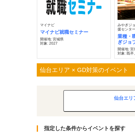
マイナビ
みやぎジョ
援センター
マイナビ就職セミナー
業種・
開催地: 宮城県
ぎジョ
対象: 2027
開催地: 
対象: 既卒
仙台エリア × GD対策のイベント
仙台エリア
指定した条件からイベントを探す