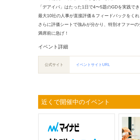
「デアイバ」はたった1日で4〜5題のGDを実践で
最大10社の人事が直接評価＆フィードバックをく
さらに評価シートで強みが分かり、特別オファーの
満席前に急げ！
イベント詳細
公式サイト
イベントサイトURL
近くで開催中のイベント