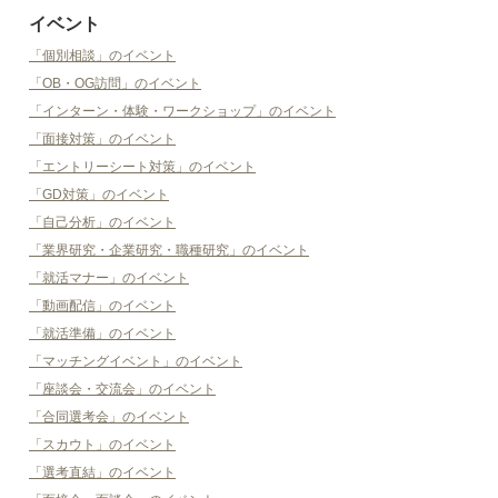
イベント
「個別相談」のイベント
「OB・OG訪問」のイベント
「インターン・体験・ワークショップ」のイベント
「面接対策」のイベント
「エントリーシート対策」のイベント
「GD対策」のイベント
「自己分析」のイベント
「業界研究・企業研究・職種研究」のイベント
「就活マナー」のイベント
「動画配信」のイベント
「就活準備」のイベント
「マッチングイベント」のイベント
「座談会・交流会」のイベント
「合同選考会」のイベント
「スカウト」のイベント
「選考直結」のイベント