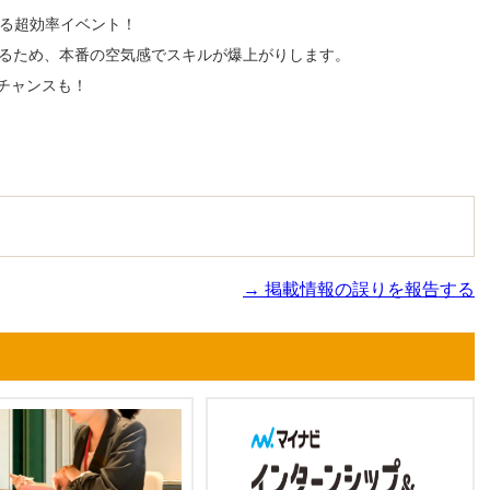
きる超効率イベント！
れるため、本番の空気感でスキルが爆上がりします。
チャンスも！
→ 掲載情報の誤りを報告する