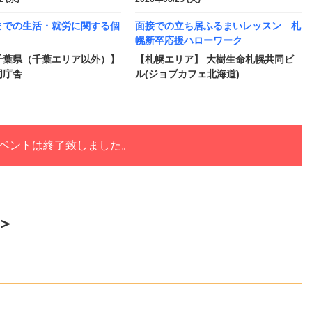
までの生活・就労に関する個
面接での立ち居ふるまいレッスン 札
幌新卒応援ハローワーク
千葉県（千葉エリア以外）】
【札幌エリア】 大樹生命札幌共同ビ
同庁舎
ル(ジョブカフェ北海道)
ベントは終了致しました。
＞