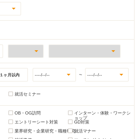
~
１ヶ月以内
就活セミナー
OB・OG訪問
インターン・体験・ワークシ
ョップ
エントリーシート対策
GD対策
業界研究・企業研究・職種研究
就活マナー