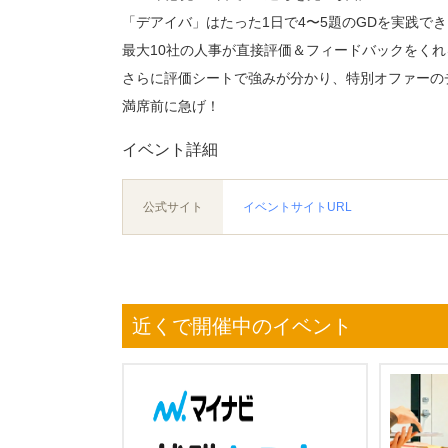
「デアイバ」はたった1日で4〜5題のGDを実践で
最大10社の人事が直接評価＆フィードバックをく
さらに評価シートで強みが分かり、特別オファーの
満席前に急げ！
イベント詳細
公式サイト
イベントサイトURL
近くで開催中のイベント