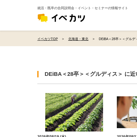
就活・既卒の合同説明会・イベント・セミナーの情報サイト
イベカツTOP
北海道・東北
DEiBA＜28卒＞＜グル
DEiBA＜28卒＞＜グルディス＞ に
2026年08/19 (水)
2026年08/1