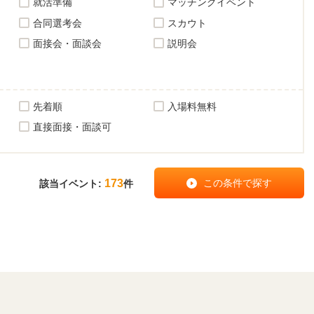
就活準備
マッチングイベント
合同選考会
スカウト
面接会・面談会
説明会
先着順
入場料無料
直接面接・面談可
173
該当イベント:
件