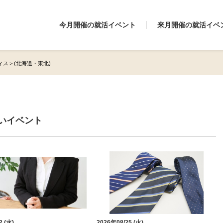
今月開催の就活イベント
来月開催の就活イベ
ディス＞(北海道・東北)
近いイベント
2 (水)
2026年08/25 (火)