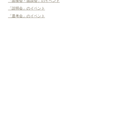
「面接会・面談会」のイベント
「説明会」のイベント
「選考会」のイベント