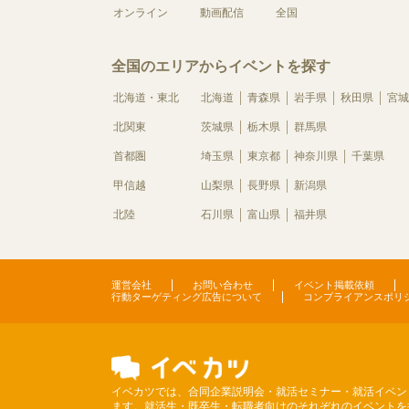
オンライン
動画配信
全国
全国のエリアからイベントを探す
北海道・東北
北海道
青森県
岩手県
秋田県
宮城
北関東
茨城県
栃木県
群馬県
首都圏
埼玉県
東京都
神奈川県
千葉県
甲信越
山梨県
長野県
新潟県
北陸
石川県
富山県
福井県
運営会社
お問い合わせ
イベント掲載依頼
行動ターゲティング広告について
コンプライアンスポリ
イベカツでは、合同企業説明会・就活セミナー・就活イベン
ます。就活生・既卒生・転職者向けのそれぞれのイベントを