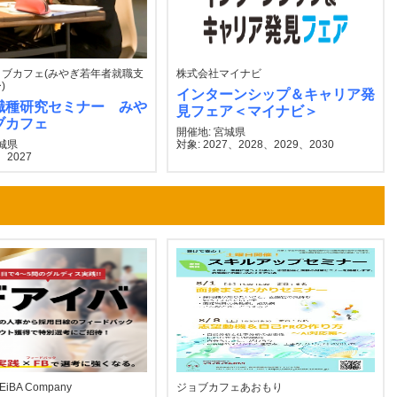
ブカフェ(みやぎ若年者就職支
株式会社マイナビ
)
インターンシップ＆キャリア発
職種研究セミナー みや
見フェア＜マイナビ＞
ブカフェ
開催地: 宮城県
宮城県
対象: 2027、2028、2029、2030
、2027
BA Company
ジョブカフェあおもり