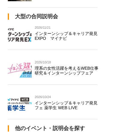
大型の合同説明会
2026/11/21
インターンシップ＆キャリア発見
EXPO マイナビ
2026/10/18
理系の女性活躍を考えるWEB仕事
研究＆インターンシップフェア
2026/10/24
インターンシップ＆キャリア発見
フェ 薬学生 WEB LIVE
他のイベント・説明会を探す