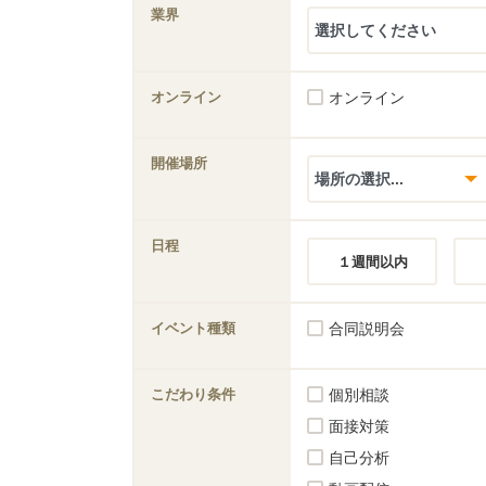
業界
オンライン
オンライン
開催場所
日程
１週間以内
イベント種類
合同説明会
こだわり条件
個別相談
面接対策
自己分析