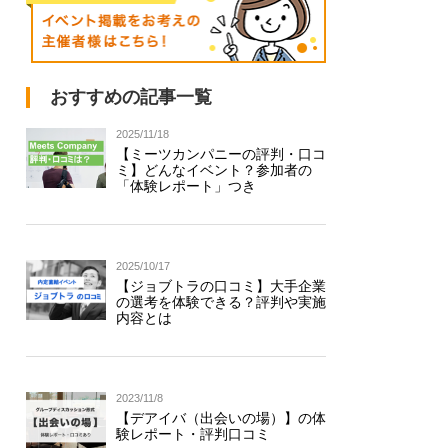
おすすめの記事一覧
2025/11/18
【ミーツカンパニーの評判・口コ
ミ】どんなイベント？参加者の
「体験レポート」つき
2025/10/17
【ジョブトラの口コミ】大手企業
の選考を体験できる？評判や実施
内容とは
2023/11/8
【デアイバ（出会いの場）】の体
験レポート・評判口コミ