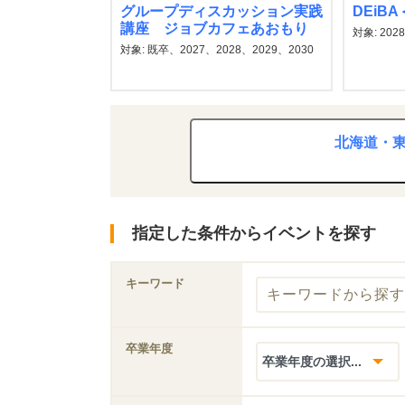
グループディスカッション実践
DEiB
講座 ジョブカフェあおもり
対象: 2028
対象: 既卒、2027、2028、2029、2030
北海道・東
指定した条件からイベントを探す
キーワード
卒業年度