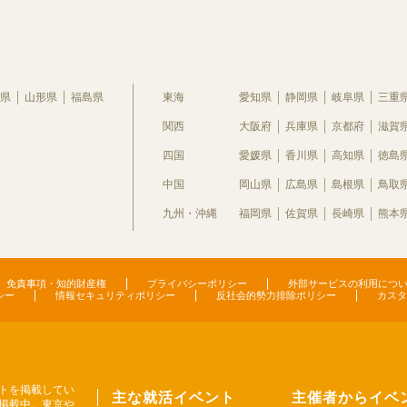
県
山形県
福島県
東海
愛知県
静岡県
岐阜県
三重
関西
大阪府
兵庫県
京都府
滋賀
四国
愛媛県
香川県
高知県
徳島
中国
岡山県
広島県
島根県
鳥取
九州・沖縄
福岡県
佐賀県
長崎県
熊本
免責事項・知的財産権
プライバシーポリシー
外部サービスの利用につ
シー
情報セキュリティポリシー
反社会的勢力排除ポリシー
カスタ
トを掲載してい
主な就活イベント
主催者からイベ
掲載中。東京や