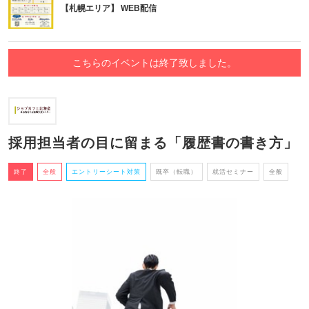
【札幌エリア】 WEB配信
こちらのイベントは終了致しました。
採用担当者の目に留まる「履歴書の書き方」
終了
全般
エントリーシート対策
既卒（転職）
就活セミナー
全般