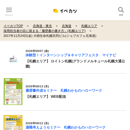
メニュー
検索
イベカツTOP
北海道・東北
北海道
札幌エリア
採用担当者の目に留まる「履歴書の書き方」(札幌エリア)
2017年11月24日(金) 大樹生命札幌共同ビル(ジョブカフェ北海道)
2026年08/07 (金)
体験型！インターンシップ＆キャリアフェスタ マイナビ
【札幌エリア】 ロイトン札幌(グランドメルキュール札幌大通公
園)
2026年08/13 (木)
履歴書作成セミナー 札幌わかものハローワーク
【札幌エリア】 WEB配信
2026年08/12 (水)
適職考えようセミナー 札幌わかものハローワーク