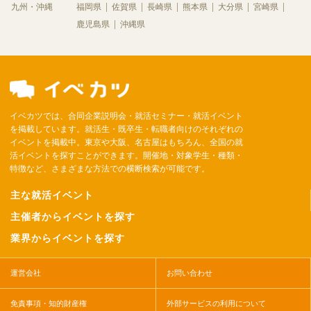
九州・沖縄
福岡県
佐賀県
長崎県
熊本県
大分県
宮崎県
鹿児島県
沖縄県
イベカツでは、合同企業説明会・就活セミナー・就活イベント
を掲載しています。就活生・既卒生・転職者向けのそれぞれの
イベントを掲載中。東京や大阪、名古屋はもちろん、全国の就
活イベントを探すことができます。開催地・対象学生・種類・
特徴など、さまざまな方法での横断検索が可能です。
主な就活イベント
主催者からイベントを探す
業界からイベントを探す
運営会社
お問い合わせ
免責事項・知的財産権
外部サービスの利用について