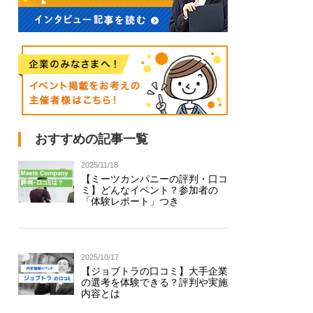
おすすめの記事一覧
2025/11/18
【ミーツカンパニーの評判・口コ
ミ】どんなイベント？参加者の
「体験レポート」つき
2025/10/17
【ジョブトラの口コミ】大手企業
の選考を体験できる？評判や実施
内容とは