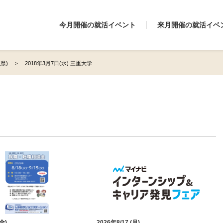
今月開催の就活イベント
来月開催の就活イベ
県)
2018年3月7日(水) 三重大学
(金)
2026年8/17 (月)