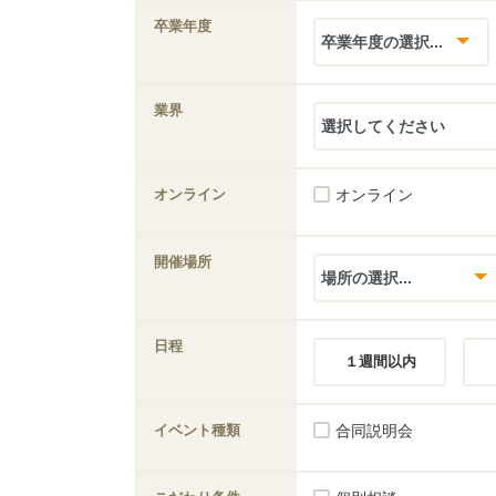
卒業年度
業界
オンライン
オンライン
開催場所
日程
１週間以内
イベント種類
合同説明会