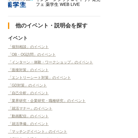
フェ 薬学生 WEB LIVE
他のイベント・説明会を探す
イベント
「個別相談」のイベント
「OB・OG訪問」のイベント
「インターン・体験・ワークショップ」のイベント
「面接対策」のイベント
「エントリーシート対策」のイベント
「GD対策」のイベント
「自己分析」のイベント
「業界研究・企業研究・職種研究」のイベント
「就活マナー」のイベント
「動画配信」のイベント
「就活準備」のイベント
「マッチングイベント」のイベント