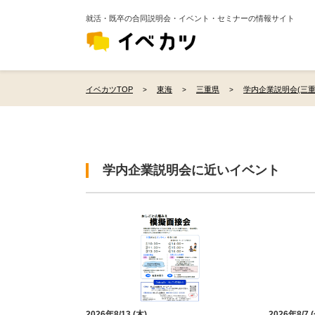
就活・既卒の合同説明会・イベント・セミナーの情報サイト
イベカツTOP
東海
三重県
学内企業説明会(三重
学内企業説明会に近いイベント
2026年8/13 (木)
2026年8/7 