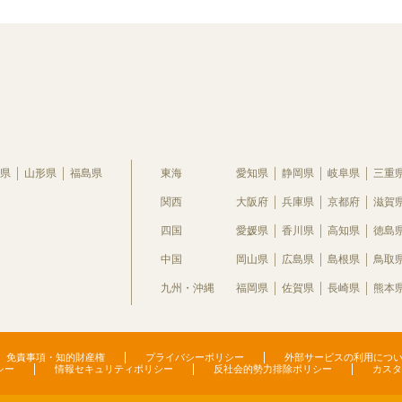
県
山形県
福島県
東海
愛知県
静岡県
岐阜県
三重
関西
大阪府
兵庫県
京都府
滋賀
四国
愛媛県
香川県
高知県
徳島
中国
岡山県
広島県
島根県
鳥取
九州・沖縄
福岡県
佐賀県
長崎県
熊本
免責事項・知的財産権
プライバシーポリシー
外部サービスの利用につ
シー
情報セキュリティポリシー
反社会的勢力排除ポリシー
カスタ