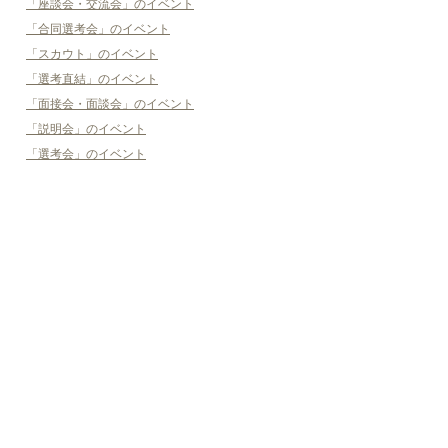
「座談会・交流会」のイベント
「合同選考会」のイベント
「スカウト」のイベント
「選考直結」のイベント
「面接会・面談会」のイベント
「説明会」のイベント
「選考会」のイベント