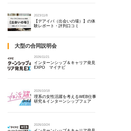
2023/11/8
【デアイバ（出会いの場）】の体
験レポート・評判口コミ
大型の合同説明会
2026/11/21
インターンシップ＆キャリア発見
EXPO マイナビ
2026/10/18
理系の女性活躍を考えるWEB仕事
研究＆インターンシップフェア
2026/10/24
インターンシップ＆キャリア発見