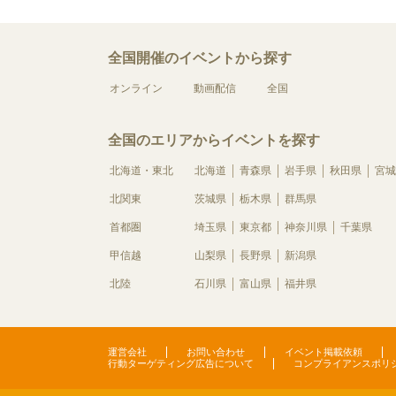
全国開催のイベントから探す
オンライン
動画配信
全国
全国のエリアからイベントを探す
北海道・東北
北海道
青森県
岩手県
秋田県
宮城
北関東
茨城県
栃木県
群馬県
首都圏
埼玉県
東京都
神奈川県
千葉県
甲信越
山梨県
長野県
新潟県
北陸
石川県
富山県
福井県
運営会社
お問い合わせ
イベント掲載依頼
行動ターゲティング広告について
コンプライアンスポリ