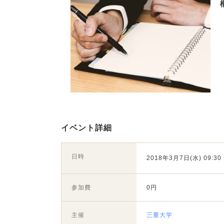
イベント詳細
日時
2018年3月7日(水) 09:30 
参加費
0円
主催
三重大学