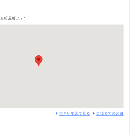
栗真町屋町1577
大きい地図で見る
会場までの経路