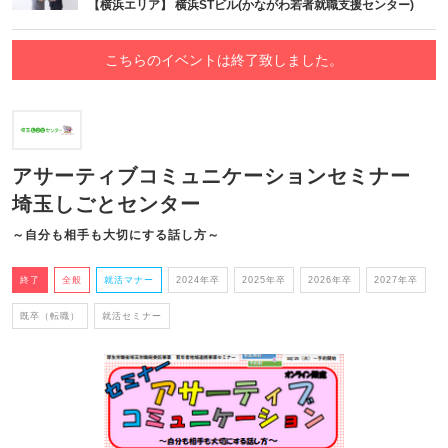
【横浜エリア】 横浜STビル(かながわ若者就職支援センター)
こちらのイベントは終了致しました。
アサーティブコミュニケーションセミナー
埼玉しごとセンター
～自分も相手も大切にする話し方～
終了
全般
就活マナー
2024年卒
2025年卒
2026年卒
2027年卒
既卒（転職）
就活セミナー