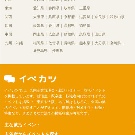
東海
愛知県
静岡県
岐阜県
三重県
関西
大阪府
兵庫県
京都府
滋賀県
奈良県
和歌山県
四国
愛媛県
香川県
高知県
徳島県
中国
岡山県
広島県
島根県
鳥取県
山口県
九州・沖縄
福岡県
佐賀県
長崎県
熊本県
大分県
宮崎県
鹿児島県
沖縄県
イベカツでは、合同企業説明会・就活セミナー・就活イベント
を掲載しています。就活生・既卒生・転職者向けのそれぞれの
イベントを掲載中。東京や大阪、名古屋はもちろん、全国の就
活イベントを探すことができます。開催地・対象学生・種類・
特徴など、さまざまな方法での横断検索が可能です。
主な就活イベント
主催者からイベントを探す