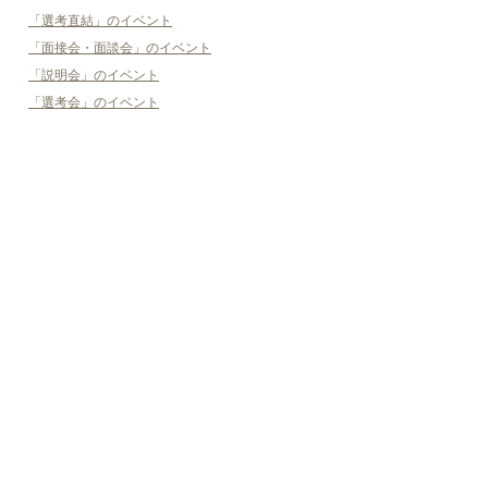
「選考直結」のイベント
「面接会・面談会」のイベント
「説明会」のイベント
「選考会」のイベント