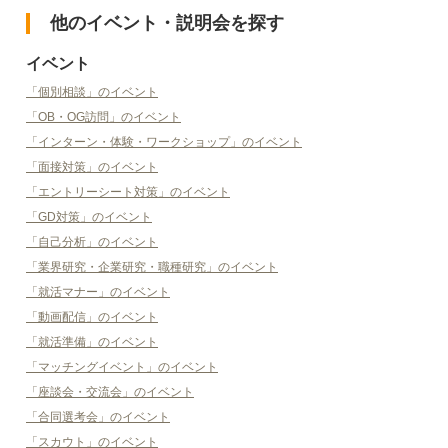
他のイベント・説明会を探す
イベント
「個別相談」のイベント
「OB・OG訪問」のイベント
「インターン・体験・ワークショップ」のイベント
「面接対策」のイベント
「エントリーシート対策」のイベント
「GD対策」のイベント
「自己分析」のイベント
「業界研究・企業研究・職種研究」のイベント
「就活マナー」のイベント
「動画配信」のイベント
「就活準備」のイベント
「マッチングイベント」のイベント
「座談会・交流会」のイベント
「合同選考会」のイベント
「スカウト」のイベント