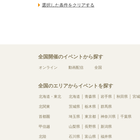
全国開催のイベントから探す
オンライン
動画配信
全国
全国のエリアからイベントを探す
北海道・東北
北海道
青森県
岩手県
秋田県
宮城
北関東
茨城県
栃木県
群馬県
首都圏
埼玉県
東京都
神奈川県
千葉県
甲信越
山梨県
長野県
新潟県
北陸
石川県
富山県
福井県