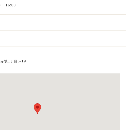
 ~ 16:00
区赤坂1丁目6‐19