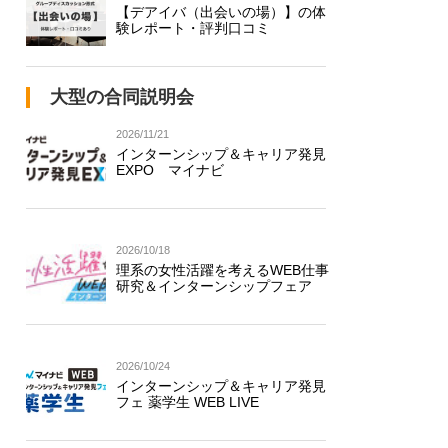
【デアイバ（出会いの場）】の体
験レポート・評判口コミ
大型の合同説明会
2026/11/21
インターンシップ＆キャリア発見
EXPO マイナビ
2026/10/18
理系の女性活躍を考えるWEB仕事
研究＆インターンシップフェア
2026/10/24
インターンシップ＆キャリア発見
フェ 薬学生 WEB LIVE