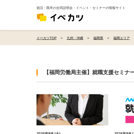
就活・既卒の合同説明会・イベント・セミナーの情報サイト
イベカツTOP
九州・沖縄
福岡県
福岡エリア
【福岡労働局主催】就職支援セミナ
2026年9/8 (火)
2026年8/9 