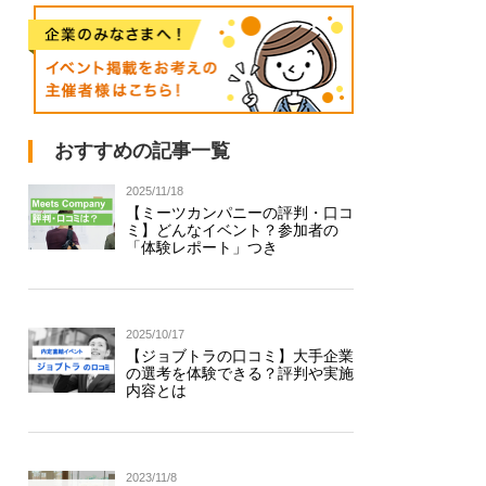
おすすめの記事一覧
2025/11/18
【ミーツカンパニーの評判・口コ
ミ】どんなイベント？参加者の
「体験レポート」つき
2025/10/17
【ジョブトラの口コミ】大手企業
の選考を体験できる？評判や実施
内容とは
2023/11/8