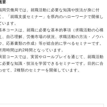
概要
福岡労働局では、就職活動に必要な知識や技法が身に付
く、「就職支援セミナー」を県内のハローワークで開催し
ています。
基本コースは、就職に必要な基本的事項（求職活動の心構
え、自己理解、労働市場の状況、求職活動の方法・ノウハ
ウ、応募書類の作成）等が総合的に学べるセミナーです。
所用時間は約2時間となっています。
演習コースでは、実習やロールプレイを通じて、就職活動
に必要な知識・技法を学習できるセミナーです。目的に合
わせて、2種類のセミナーを開催しています。