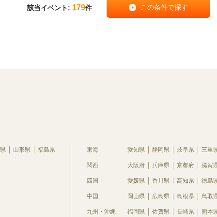
179
該当イベント:
件
県
山形県
福島県
東海
愛知県
静岡県
岐阜県
三重
関西
大阪府
兵庫県
京都府
滋賀
四国
愛媛県
香川県
高知県
徳島
中国
岡山県
広島県
島根県
鳥取
九州・沖縄
福岡県
佐賀県
長崎県
熊本