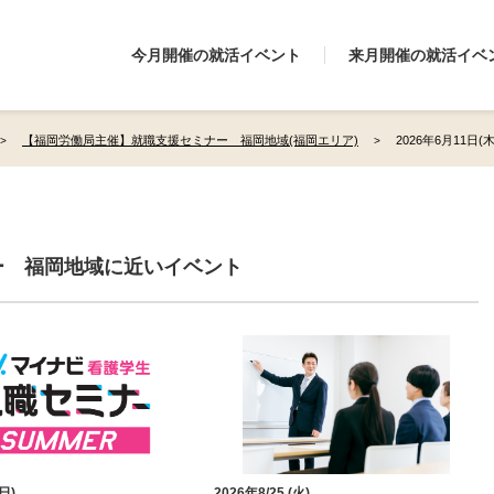
今月開催の就活イベント
来月開催の就活イベ
【福岡労働局主催】就職支援セミナー 福岡地域(福岡エリア)
2026年6月11日
ー 福岡地域に近いイベント
(日)
2026年8/25 (火)