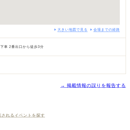
大きい地図で見る
会場までの経路
下車 2番出口から徒歩3分
→ 掲載情報の誤りを報告する
開催されるイベントを探す