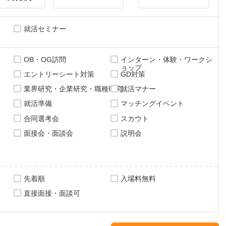
就活セミナー
OB・OG訪問
インターン・体験・ワークシ
ョップ
エントリーシート対策
GD対策
業界研究・企業研究・職種研究
就活マナー
就活準備
マッチングイベント
合同選考会
スカウト
面接会・面談会
説明会
先着順
入場料無料
直接面接・面談可