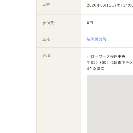
日時
2026年6月11日(木) 14:00
参加費
0円
主催
福岡労働局
会場
ハローワーク福岡中央
〒810-8609 福岡市中央
4F 会議室