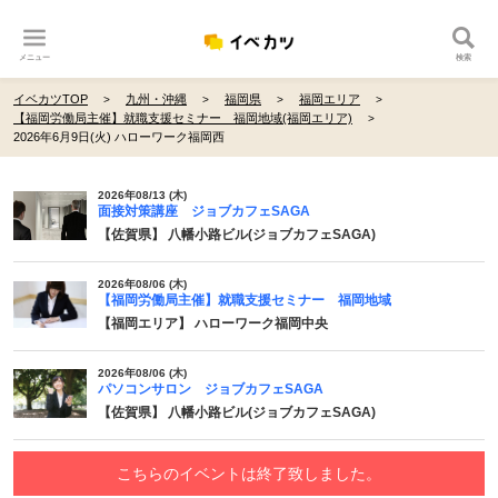
メニュー
検索
イベカツTOP
九州・沖縄
福岡県
福岡エリア
【福岡労働局主催】就職支援セミナー 福岡地域(福岡エリア)
2026年6月9日(火) ハローワーク福岡西
2026年08/13 (木)
面接対策講座 ジョブカフェSAGA
【佐賀県】 八幡小路ビル(ジョブカフェSAGA)
2026年08/06 (木)
【福岡労働局主催】就職支援セミナー 福岡地域
【福岡エリア】 ハローワーク福岡中央
2026年08/06 (木)
パソコンサロン ジョブカフェSAGA
【佐賀県】 八幡小路ビル(ジョブカフェSAGA)
こちらのイベントは終了致しました。