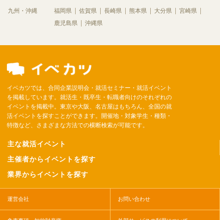
九州・沖縄
福岡県
佐賀県
長崎県
熊本県
大分県
宮崎県
鹿児島県
沖縄県
イベカツでは、合同企業説明会・就活セミナー・就活イベント
を掲載しています。就活生・既卒生・転職者向けのそれぞれの
イベントを掲載中。東京や大阪、名古屋はもちろん、全国の就
活イベントを探すことができます。開催地・対象学生・種類・
特徴など、さまざまな方法での横断検索が可能です。
主な就活イベント
主催者からイベントを探す
業界からイベントを探す
運営会社
お問い合わせ