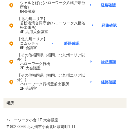
ウェルとばた(ハローワーク八幡戸畑分
経路確認
庁舎)
84会議室
【北九州エリア】
若松港湾合同庁舎(ハローワーク八幡若
経路確認
松出張所)
4F 共用大会議室
【北九州エリア】
コムシティ
経路確認
6F 会議室
【その他福岡県（福岡、北九州エリア以
外）】
経路確認
ハローワーク行橋
2F 大会議室
【その他福岡県（福岡、北九州エリア以
外）】
経路確認
ハローワーク行橋豊前出張所
2F 会議室
場所
ハローワーク小倉 1F 大会議室
〒802-0066 北九州市小倉北区萩崎町1-11