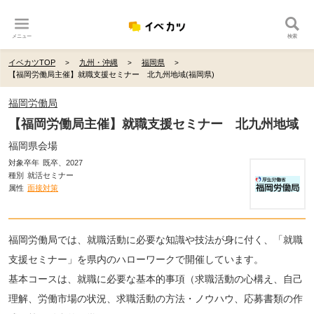
メニュー
検索
イベカツTOP
九州・沖縄
福岡県
【福岡労働局主催】就職支援セミナー 北九州地域(福岡県)
福岡労働局
【福岡労働局主催】就職支援セミナー 北九州地域
福岡県会場
対象卒年
既卒、2027
種別
就活セミナー
属性
面接対策
福岡労働局では、就職活動に必要な知識や技法が身に付く、「就職
支援セミナー」を県内のハローワークで開催しています。
基本コースは、就職に必要な基本的事項（求職活動の心構え、自己
理解、労働市場の状況、求職活動の方法・ノウハウ、応募書類の作