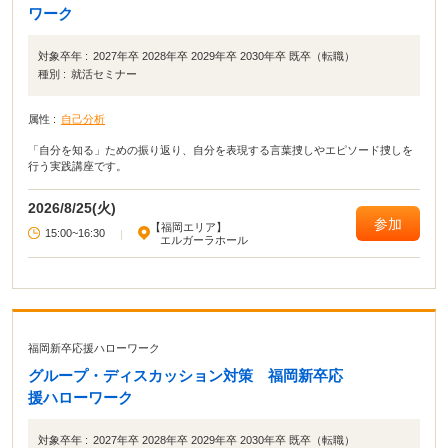
ワーク
対象卒年 :
2027年卒 2028年卒 2029年卒 2030年卒 既卒（転職）
種別 :
就活セミナー
属性 :
自己分析
「自分を知る」ための振り返り、自分を表現する言葉捜しやエピソード捜しを
行う実践講座です。
2026/8/25(火)
参加
【福岡エリア】
15:00~16:30
|
エルガーラホール
福岡新卒応援ハローワーク
グループ・ディスカッション対策 福岡新卒応
援ハローワーク
対象卒年 :
2027年卒 2028年卒 2029年卒 2030年卒 既卒（転職）