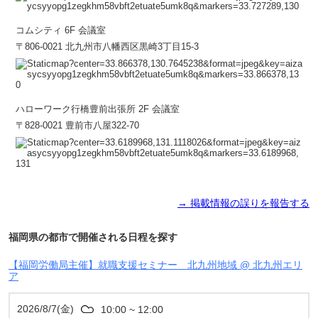
コムシティ 6F 会議室
〒806-0021 北九州市八幡西区黒崎3丁目15-3
ハローワーク行橋豊前出張所 2F 会議室
〒828-0021 豊前市八屋322-70
→ 掲載情報の誤りを報告する
福岡県の都市で開催される日程を探す
【福岡労働局主催】就職支援セミナー 北九州地域 @ 北九州エリ
ア
2026/8/7(金)
10:00 ~ 12:00