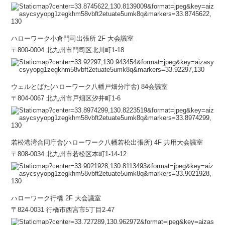
ハローワーク小倉門司出張所 2F 大会議室
〒800-0004 北九州市門司区北川町1-18
ウェルとばた(ハローワーク八幡戸畑分庁舎) 84会議室
〒804-0067 北九州市戸畑区汐井町1‐6
若松港湾合同庁舎(ハローワーク八幡若松出張所) 4F 共用大会議室
〒808-0034 北九州市若松区本町1-14-12
ハローワーク行橋 2F 大会議室
〒824-0031 行橋市西宮市5丁目2-47