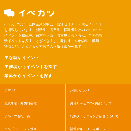
イベカツでは、合同企業説明会・就活セミナー・就活イベント
を掲載しています。就活生・既卒生・転職者向けのそれぞれの
イベントを掲載中。東京や大阪、名古屋はもちろん、全国の就
活イベントを探すことができます。開催地・対象学生・種類・
特徴など、さまざまな方法での横断検索が可能です。
主な就活イベント
主催者からイベントを探す
業界からイベントを探す
運営会社
お問い合わせ
免責事項・知的財産権
外部サービスの利用について
グループ会社一覧
行動ターゲティング広告について
コンプライアンスポリシー
情報セキュリティポリシー