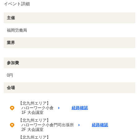
イベント詳細
主催
福岡労働局
業界
参加費
0円
会場
【北九州エリア】
ハローワーク小倉
経路確認
1F 大会議室
【北九州エリア】
ハローワーク小倉門司出張所
経路確認
2F 大会議室
【北九州エリア】