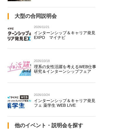
大型の合同説明会
2026/11/21
インターンシップ＆キャリア発見
EXPO マイナビ
2026/10/18
理系の女性活躍を考えるWEB仕事
研究＆インターンシップフェア
2026/10/24
インターンシップ＆キャリア発見
フェ 薬学生 WEB LIVE
他のイベント・説明会を探す