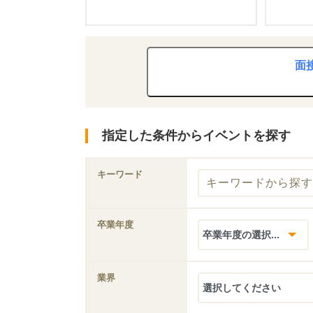
面
指定した条件からイベントを探す
キーワード
卒業年度
業界