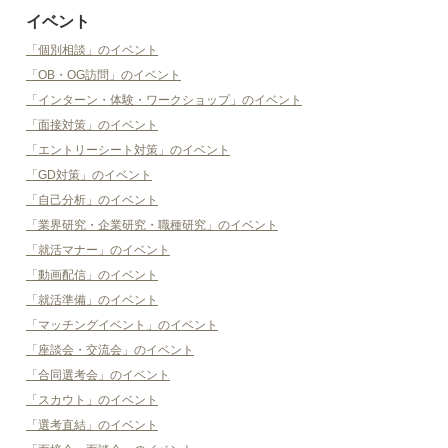
イベント
「個別相談」のイベント
「OB・OG訪問」のイベント
「インターン・体験・ワークショップ」のイベント
「面接対策」のイベント
「エントリーシート対策」のイベント
「GD対策」のイベント
「自己分析」のイベント
「業界研究・企業研究・職種研究」のイベント
「就活マナー」のイベント
「動画配信」のイベント
「就活準備」のイベント
「マッチングイベント」のイベント
「座談会・交流会」のイベント
「合同選考会」のイベント
「スカウト」のイベント
「選考直結」のイベント