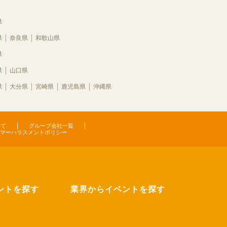
県
県
奈良県
和歌山県
県
県
山口県
県
大分県
宮崎県
鹿児島県
沖縄県
いて
グループ会社一覧
マーハラスメントポリシー
ントを探す
業界からイベントを探す