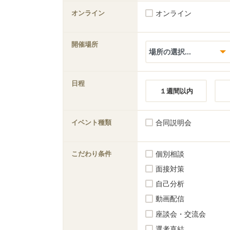
オンライン
オンライン
開催場所
日程
１週間以内
イベント種類
合同説明会
こだわり条件
個別相談
面接対策
自己分析
動画配信
座談会・交流会
選考直結