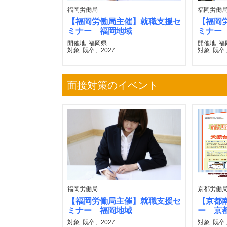
福岡労働局
福岡労働
【福岡労働局主催】就職支援セ
【福岡
ミナー 福岡地域
ミナー
開催地: 福岡県
開催地: 
対象: 既卒、2027
対象: 既卒
面接対策のイベント
福岡労働局
京都労働
【福岡労働局主催】就職支援セ
【京都
ミナー 福岡地域
ー 京
対象: 既卒、2027
対象: 既卒