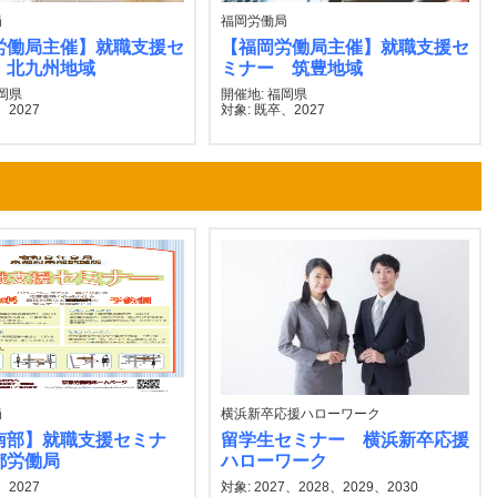
局
福岡労働局
労働局主催】就職支援セ
【福岡労働局主催】就職支援セ
 北九州地域
ミナー 筑豊地域
福岡県
開催地: 福岡県
、2027
対象: 既卒、2027
局
横浜新卒応援ハローワーク
南部】就職支援セミナ
留学生セミナー 横浜新卒応援
都労働局
ハローワーク
、2027
対象: 2027、2028、2029、2030