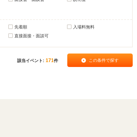
先着順
入場料無料
直接面接・面談可
171
該当イベント:
件