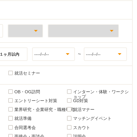
~
１ヶ月以内
就活セミナー
OB・OG訪問
インターン・体験・ワークシ
ョップ
エントリーシート対策
GD対策
業界研究・企業研究・職種研究
就活マナー
就活準備
マッチングイベント
合同選考会
スカウト
面接会・面談会
説明会