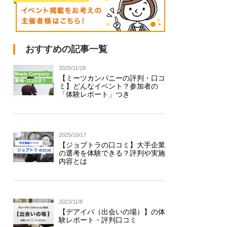
おすすめの記事一覧
2025/11/18
【ミーツカンパニーの評判・口コ
ミ】どんなイベント？参加者の
「体験レポート」つき
2025/10/17
【ジョブトラの口コミ】大手企業
の選考を体験できる？評判や実施
内容とは
2023/11/8
【デアイバ（出会いの場）】の体
験レポート・評判口コミ