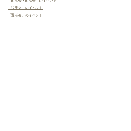
「面接会・面談会」のイベント
「説明会」のイベント
「選考会」のイベント