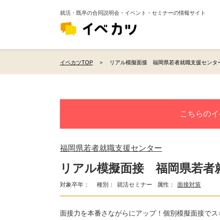
就活・既卒の合同説明会・イベント・セミナーの情報サイト
イベカツTOP
リアル模擬面接 福岡県若者就職支援センタ
こちらのイ
福岡県若者就職支援センター
リアル模擬面接 福岡県若者
対象卒年：
種別：
就活セミナー
属性：
面接対策
面接力を本番さながらにアップ！個別模擬面接でス