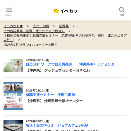
メニュー
検索
イベカツTOP
九州・沖縄
福岡県
その他福岡県（福岡、北九州エリア以外）
【福岡労働局主催】就職支援セミナー 筑豊地域(その他福岡県（福岡、北九州エリア
以外）)
2026年7月23日(木) ハローワーク田川
2026年08/14 (金)
自己分析 ワークで自分再発見！ 沖縄県キャリアセンター
【沖縄県】 グッジョブセンターおきなわ
2026年08/10 (月)
就職支援セミナー 沖縄労働局
【沖縄県】 沖縄県総合福祉センター
2026年08/24 (月)
就活！美文字ゼミ ジョブカフェSAGA