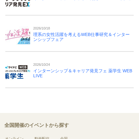
2026/10/18
理系の女性活躍を考えるWEB仕事研究＆インター
ンシップフェア
2026/10/24
インターンシップ＆キャリア発見フェ 薬学生 WEB
LIVE
全国開催のイベントから探す
オンライン
動画配信
全国