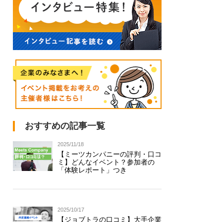
おすすめの記事一覧
2025/11/18
【ミーツカンパニーの評判・口コ
ミ】どんなイベント？参加者の
「体験レポート」つき
2025/10/17
【ジョブトラの口コミ】大手企業