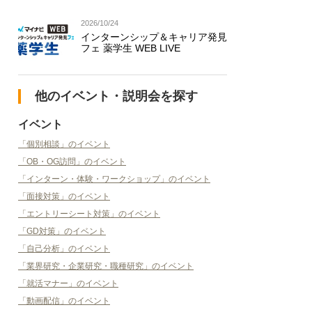
2026/10/24
インターンシップ＆キャリア発見
フェ 薬学生 WEB LIVE
他のイベント・説明会を探す
イベント
「個別相談」のイベント
「OB・OG訪問」のイベント
「インターン・体験・ワークショップ」のイベント
「面接対策」のイベント
「エントリーシート対策」のイベント
「GD対策」のイベント
「自己分析」のイベント
「業界研究・企業研究・職種研究」のイベント
「就活マナー」のイベント
「動画配信」のイベント