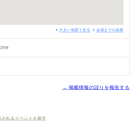
大きい地図で見る
会場までの経路
20分
→ 掲載情報の誤りを報告する
開催されるイベントを探す