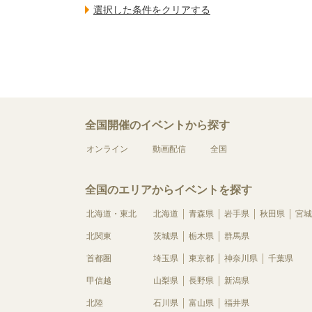
全国開催のイベントから探す
オンライン
動画配信
全国
全国のエリアからイベントを探す
北海道・東北
北海道
青森県
岩手県
秋田県
宮城
北関東
茨城県
栃木県
群馬県
首都圏
埼玉県
東京都
神奈川県
千葉県
甲信越
山梨県
長野県
新潟県
北陸
石川県
富山県
福井県