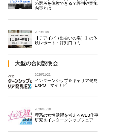
の選考を体験できる？評判や実施
内容とは
2023/11/8
【デアイバ（出会いの場）】の体
験レポート・評判口コミ
大型の合同説明会
2026/11/21
インターンシップ＆キャリア発見
EXPO マイナビ
2026/10/18
理系の女性活躍を考えるWEB仕事
研究＆インターンシップフェア