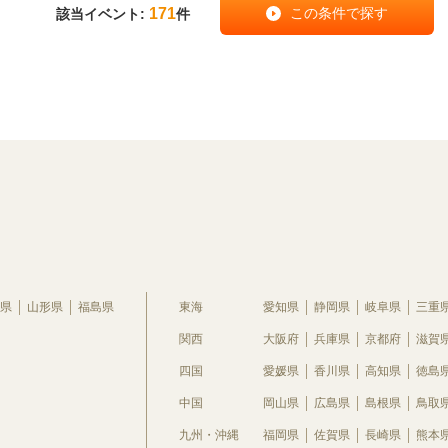
171
該当イベント:
件
県
山形県
福島県
東海
愛知県
静岡県
岐阜県
三重
関西
大阪府
兵庫県
京都府
滋賀
四国
愛媛県
香川県
高知県
徳島
中国
岡山県
広島県
島根県
鳥取
九州・沖縄
福岡県
佐賀県
長崎県
熊本