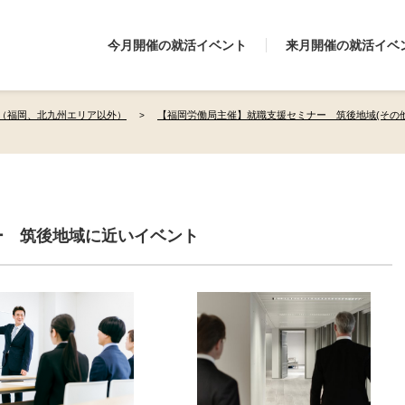
今月開催の就活イベント
来月開催の就活イベ
（福岡、北九州エリア以外）
【福岡労働局主催】就職支援セミナー 筑後地域(その
ー 筑後地域に近いイベント