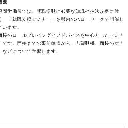
概要
福岡労働局では、就職活動に必要な知識や技法が身に付
く、「就職支援セミナー」を県内のハローワークで開催し
ています。
面接のロールプレイングとアドバイスを中心としたセミナ
ーです。面接までの事前準備から、志望動機、面接のマナ
ーなどについて学習します。