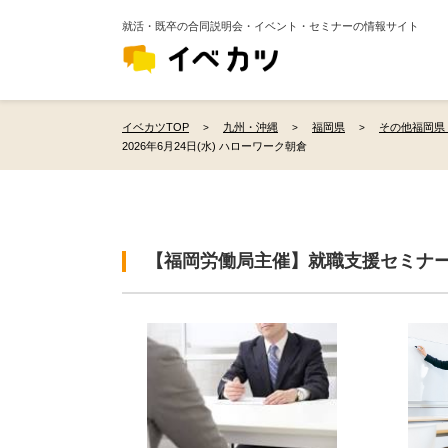
就活・既卒の合同説明会・イベント・セミナーの情報サイト
イベカツTOP
九州・沖縄
福岡県
その他福岡県
2026年6月24日(水) ハローワーク朝倉
【福岡労働局主催】就職支援セミナ