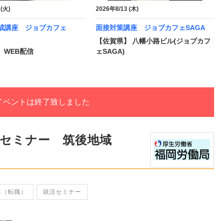
 (火)
2026年8/13 (木)
作成講座 ジョブカフェ
面接対策講座 ジョブカフェSAGA
【佐賀県】 八幡小路ビル(ジョブカフ
 WEB配信
ェSAGA)
イベントは終了致しました
援セミナー 筑後地域
卒（転職）
就活セミナー