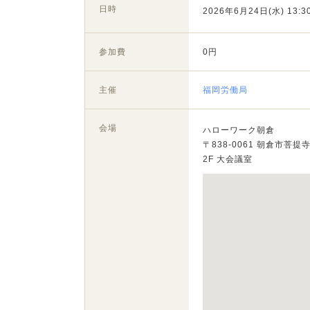
日時
2026年6月24日(水) 13:30
参加費
0円
主催
福岡労働局
会場
ハローワーク朝倉
〒838-0061 朝倉市菩提寺
2F 大会議室