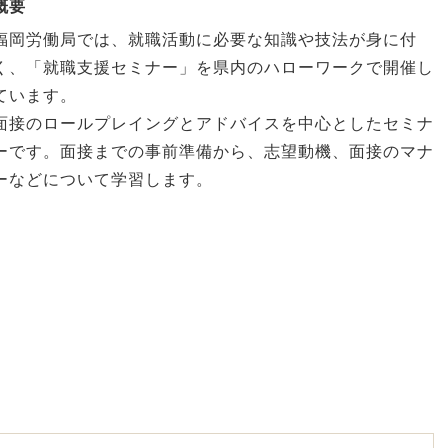
概要
福岡労働局では、就職活動に必要な知識や技法が身に付
く、「就職支援セミナー」を県内のハローワークで開催し
ています。
面接のロールプレイングとアドバイスを中心としたセミナ
ーです。面接までの事前準備から、志望動機、面接のマナ
ーなどについて学習します。