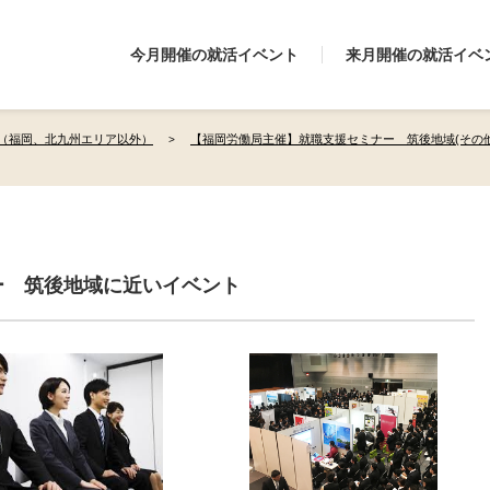
今月開催の就活イベント
来月開催の就活イベ
（福岡、北九州エリア以外）
【福岡労働局主催】就職支援セミナー 筑後地域(その
ー 筑後地域に近いイベント