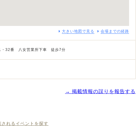
大きい地図で見る
会場までの経路
1・32番 八女営業所下車 徒歩7分
→ 掲載情報の誤りを報告する
開催されるイベントを探す