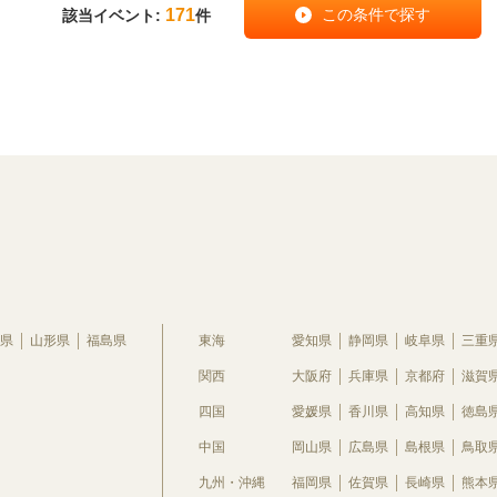
171
該当イベント:
件
県
山形県
福島県
東海
愛知県
静岡県
岐阜県
三重
関西
大阪府
兵庫県
京都府
滋賀
四国
愛媛県
香川県
高知県
徳島
中国
岡山県
広島県
島根県
鳥取
九州・沖縄
福岡県
佐賀県
長崎県
熊本