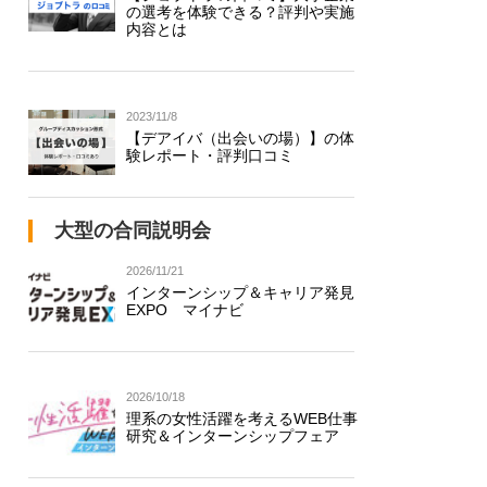
の選考を体験できる？評判や実施
内容とは
2023/11/8
【デアイバ（出会いの場）】の体
験レポート・評判口コミ
大型の合同説明会
2026/11/21
インターンシップ＆キャリア発見
EXPO マイナビ
2026/10/18
理系の女性活躍を考えるWEB仕事
研究＆インターンシップフェア