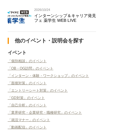
2026/10/24
インターンシップ＆キャリア発見
フェ 薬学生 WEB LIVE
他のイベント・説明会を探す
イベント
「個別相談」のイベント
「OB・OG訪問」のイベント
「インターン・体験・ワークショップ」のイベント
「面接対策」のイベント
「エントリーシート対策」のイベント
「GD対策」のイベント
「自己分析」のイベント
「業界研究・企業研究・職種研究」のイベント
「就活マナー」のイベント
「動画配信」のイベント