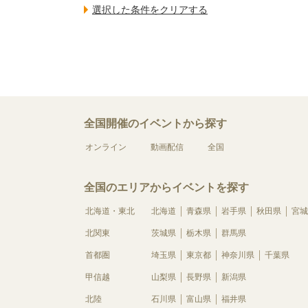
全国開催のイベントから探す
オンライン
動画配信
全国
全国のエリアからイベントを探す
北海道・東北
北海道
青森県
岩手県
秋田県
宮城
北関東
茨城県
栃木県
群馬県
首都圏
埼玉県
東京都
神奈川県
千葉県
甲信越
山梨県
長野県
新潟県
北陸
石川県
富山県
福井県