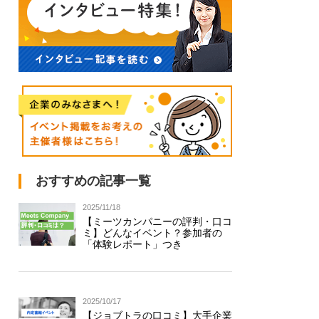
おすすめの記事一覧
2025/11/18
【ミーツカンパニーの評判・口コ
ミ】どんなイベント？参加者の
「体験レポート」つき
2025/10/17
【ジョブトラの口コミ】大手企業