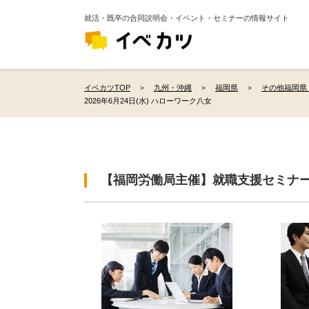
就活・既卒の合同説明会・イベント・セミナーの情報サイト
イベカツTOP
九州・沖縄
福岡県
その他福岡県
2026年6月24日(水) ハローワーク八女
【福岡労働局主催】就職支援セミナ