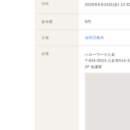
日時
2026年6月24日(水) 13:30
参加費
0円
主催
福岡労働局
会場
ハローワーク八女
〒834-0023 八女市514-3
2F 会議室