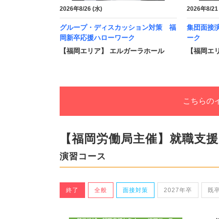
2026年8/26 (水)
2026年8/21
グループ・ディスカッション対策 福
集団面接
岡新卒応援ハローワーク
ーク
【福岡エリア】 エルガーラホール
【福岡エ
こちらの
【福岡労働局主催】就職支
演習コース
終了
全般
面接対策
2027年卒
既