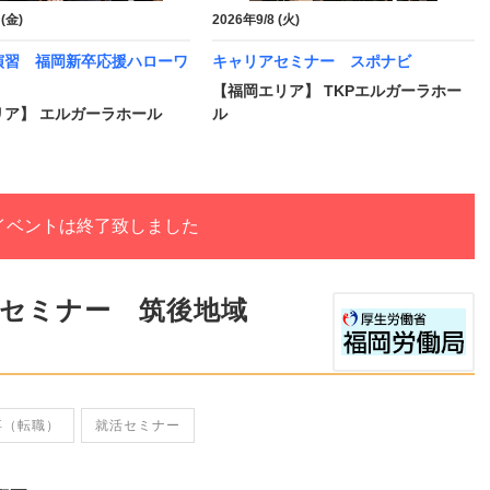
 (金)
2026年9/8 (火)
演習 福岡新卒応援ハローワ
キャリアセミナー スポナビ
【福岡エリア】 TKPエルガーラホー
リア】 エルガーラホール
ル
イベントは終了致しました
援セミナー 筑後地域
卒（転職）
就活セミナー