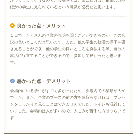
がってしましそうなので、会場内では、常に自分は、企業の方や
ほかの学生に見られているという意識が必要だと思います。
良かった点・メリット
１日で、たくさんの企業の説明を聞くことができるのが、この合
説の良いところだと思います。また、他の学生の就活の様子を覗
き見ることができ、他の学生の良いところを真似する等、自分の
就活に役立てることができるので、参加して良かったと思いま
す。
悪かった点・デメリット
会場内にいる学生がすごく多かったため、会場内での移動が大変
でした。また、企業のブースの前の方を陣取らなければ、プレゼ
ンをしっかりと見ることはできませんでした。トイレも混雑して
いました。会場内は人が多いので、人ごみが苦手な方はつらいで
す。