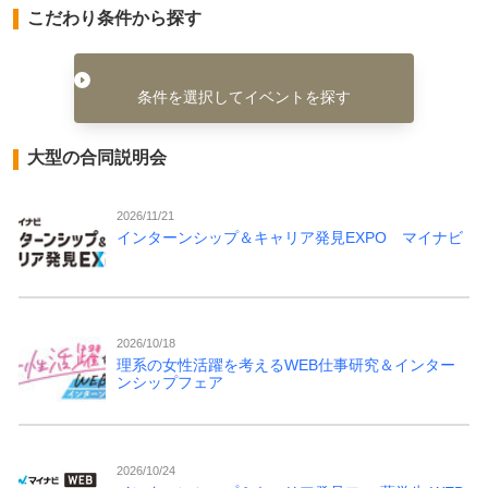
こだわり条件から探す
条件を選択してイベントを探す
大型の合同説明会
2026/11/21
インターンシップ＆キャリア発見EXPO マイナビ
2026/10/18
理系の女性活躍を考えるWEB仕事研究＆インター
ンシップフェア
2026/10/24