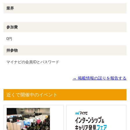
業界
参加費
0円
持参物
マイナビの会員IDとパスワード
→ 掲載情報の誤りを報告する
近くで開催中のイベント