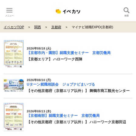
メニュー
検索
イベカツTOP
関西
京都府
マイナビ就職EXPO(京都府)
2026年08/18 (火)
【京都市内・園部】就職支援セミナー 京都労働局
【京都エリア】 ハローワーク西陣
2026年08/10 (月)
Uターン就職相談会 ジョブナビまいづる
【その他京都府（京都エリア以外）】 舞鶴市商工観光センター
2026年08/13 (木)
【京都南部】就職支援セミナー 京都労働局
【その他京都府（京都エリア以外）】 ハローワーク京都田辺