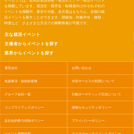
イベカツでは、合同企業説明会・就活セミナー・就活イベント
を掲載しています。就活生・既卒生・転職者向けのそれぞれの
イベントを掲載中。東京や大阪、名古屋はもちろん、全国の就
活イベントを探すことができます。開催地・対象学生・種類・
特徴など、さまざまな方法での横断検索が可能です。
主な就活イベント
主催者からイベントを探す
業界からイベントを探す
運営会社
お問い合わせ
免責事項・知的財産権
外部サービスの利用について
グループ会社一覧
行動ターゲティング広告について
コンプライアンスポリシー
情報セキュリティポリシー
反社会的勢力排除ポリシー
プライバシーポリシー
イベント掲載依頼
カスタマーハラスメントポリシー