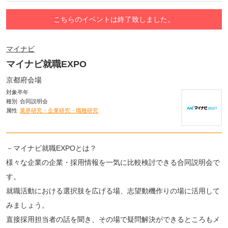
こちらのイベントは終了致しました。
マイナビ
マイナビ就職EXPO
京都府会場
対象卒年
種別
合同説明会
属性
業界研究・企業研究・職種研究
－マイナビ就職EXPOとは？
様々な企業の企業・採用情報を一気に比較検討できる合同説明会で
す。
就職活動における選択肢を広げる場、志望動機作りの場に活用して
みましょう。
直接採用担当者の話を聞き、その場で疑問解決ができるところもメ