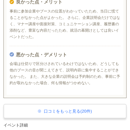
良かった点・メリット
事前に参加企業やブースの位置がわかっていたため、当日に慌て
ることがなかった点がよかった。 さらに、企業説明会だけではな
く、マナー講座や面接対策、コミュニケーション講座、履歴書の
添削など、豊富な内容だったため、就活の幕開けとしては良いイ
ベントだった。
悪かった点・デメリット
会場は仕切りで区分けされているわけではないため、どうしても
他のブースの音が聞こえてきて、説明内容に集中することができ
なかった。 また、大きな企業の説明会は予約制のため、事前に予
約が取れなかった場合、何も情報がつかめない。
口コミをもっと見る(20件)
イベント詳細