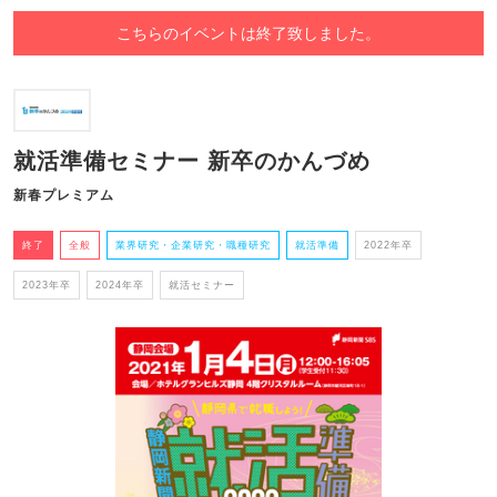
こちらのイベントは終了致しました。
就活準備セミナー 新卒のかんづめ
新春プレミアム
終了
全般
業界研究・企業研究・職種研究
就活準備
2022年卒
2023年卒
2024年卒
就活セミナー