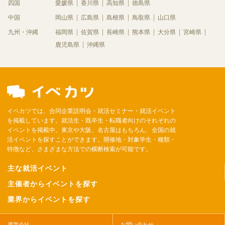
四国
愛媛県
香川県
高知県
徳島県
中国
岡山県
広島県
島根県
鳥取県
山口県
九州・沖縄
福岡県
佐賀県
長崎県
熊本県
大分県
宮崎県
鹿児島県
沖縄県
イベカツでは、合同企業説明会・就活セミナー・就活イベント
を掲載しています。就活生・既卒生・転職者向けのそれぞれの
イベントを掲載中。東京や大阪、名古屋はもちろん、全国の就
活イベントを探すことができます。開催地・対象学生・種類・
特徴など、さまざまな方法での横断検索が可能です。
主な就活イベント
主催者からイベントを探す
業界からイベントを探す
運営会社
お問い合わせ