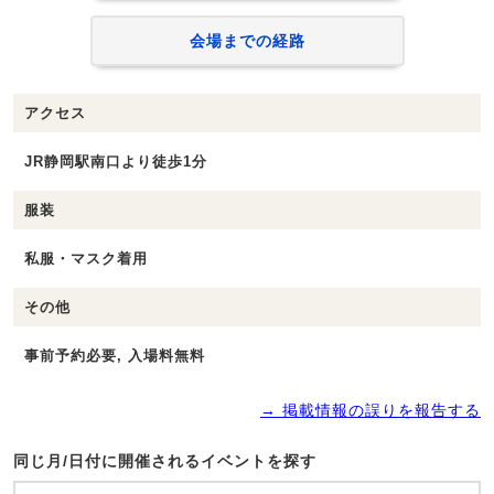
会場までの経路
アクセス
JR静岡駅南口より徒歩1分
服装
私服・マスク着用
その他
事前予約必要, 入場料無料
→ 掲載情報の誤りを報告する
同じ月/日付に開催されるイベントを探す