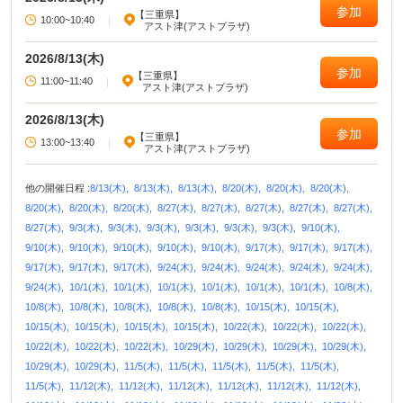
参加
【三重県】
10:00~10:40
|
アスト津(アストプラザ)
2026/8/13(木)
参加
【三重県】
11:00~11:40
|
アスト津(アストプラザ)
2026/8/13(木)
参加
【三重県】
13:00~13:40
|
アスト津(アストプラザ)
他の開催日程 :
8/13(木),
8/13(木),
8/13(木),
8/20(木),
8/20(木),
8/20(木),
8/20(木),
8/20(木),
8/20(木),
8/27(木),
8/27(木),
8/27(木),
8/27(木),
8/27(木),
8/27(木),
9/3(木),
9/3(木),
9/3(木),
9/3(木),
9/3(木),
9/3(木),
9/10(木),
9/10(木),
9/10(木),
9/10(木),
9/10(木),
9/10(木),
9/17(木),
9/17(木),
9/17(木),
9/17(木),
9/17(木),
9/17(木),
9/24(木),
9/24(木),
9/24(木),
9/24(木),
9/24(木),
9/24(木),
10/1(木),
10/1(木),
10/1(木),
10/1(木),
10/1(木),
10/1(木),
10/8(木),
10/8(木),
10/8(木),
10/8(木),
10/8(木),
10/8(木),
10/15(木),
10/15(木),
10/15(木),
10/15(木),
10/15(木),
10/15(木),
10/22(木),
10/22(木),
10/22(木),
10/22(木),
10/22(木),
10/22(木),
10/29(木),
10/29(木),
10/29(木),
10/29(木),
10/29(木),
10/29(木),
11/5(木),
11/5(木),
11/5(木),
11/5(木),
11/5(木),
11/5(木),
11/12(木),
11/12(木),
11/12(木),
11/12(木),
11/12(木),
11/12(木),