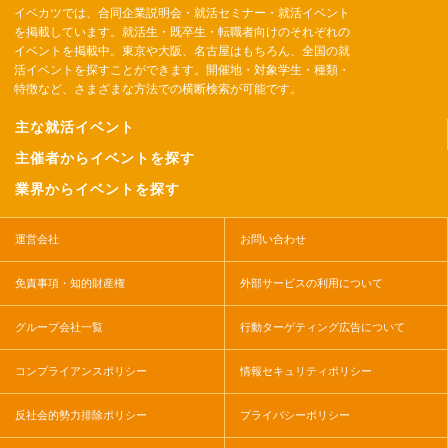
イベカツでは、合同企業説明会・就活セミナー・就活イベント
を掲載しています。就活生・既卒生・転職者向けのそれぞれの
イベントを掲載中。東京や大阪、名古屋はもちろん、全国の就
活イベントを探すことができます。開催地・対象学生・種類・
特徴など、さまざまな方法での横断検索が可能です。
主な就活イベント
主催者からイベントを探す
業界からイベントを探す
運営会社
お問い合わせ
免責事項・知的財産権
外部サービスの利用について
グループ会社一覧
行動ターゲティング広告について
コンプライアンスポリシー
情報セキュリティポリシー
反社会的勢力排除ポリシー
プライバシーポリシー