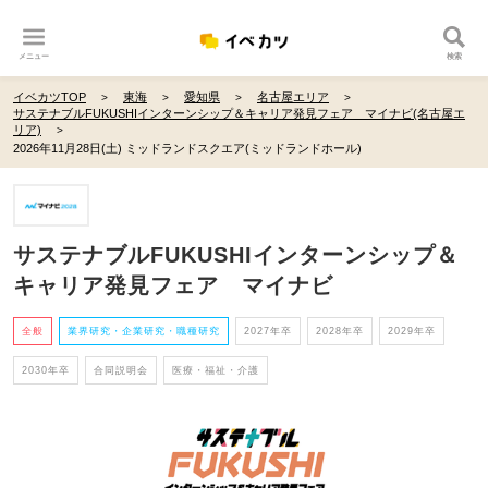
メニュー
検索
イベカツTOP
東海
愛知県
名古屋エリア
サステナブルFUKUSHIインターンシップ＆キャリア発見フェア マイナビ(名古屋エ
リア)
2026年11月28日(土) ミッドランドスクエア(ミッドランドホール)
サステナブルFUKUSHIインターンシップ＆
キャリア発見フェア マイナビ
全般
業界研究・企業研究・職種研究
2027年卒
2028年卒
2029年卒
2030年卒
合同説明会
医療・福祉・介護