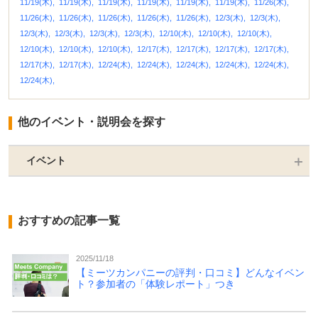
11/19(木),
11/19(木),
11/19(木),
11/19(木),
11/19(木),
11/19(木),
11/26(木),
11/26(木),
11/26(木),
11/26(木),
11/26(木),
11/26(木),
12/3(木),
12/3(木),
12/3(木),
12/3(木),
12/3(木),
12/3(木),
12/10(木),
12/10(木),
12/10(木),
12/10(木),
12/10(木),
12/10(木),
12/17(木),
12/17(木),
12/17(木),
12/17(木),
12/17(木),
12/17(木),
12/24(木),
12/24(木),
12/24(木),
12/24(木),
12/24(木),
12/24(木),
他のイベント・説明会を探す
イベント
おすすめの記事一覧
2025/11/18
【ミーツカンパニーの評判・口コミ】どんなイベン
ト？参加者の「体験レポート」つき