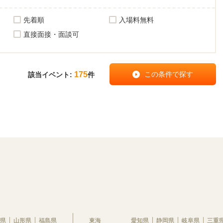
先着順
入場料無料
直接面接・面談可
175
該当イベント:
件
県
山形県
福島県
東海
愛知県
静岡県
岐阜県
三重