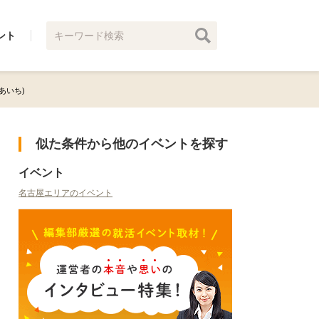
ント
あいち)
似た条件から他のイベントを探す
イベント
名古屋エリアのイベント