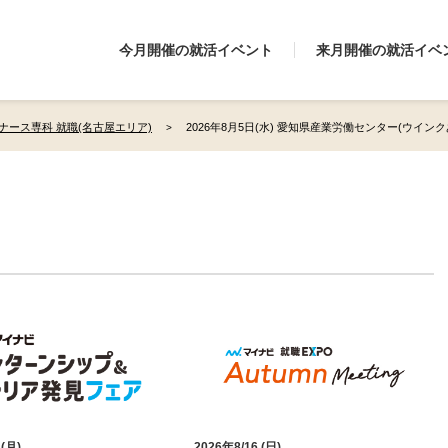
今月開催の就活イベント
来月開催の就活イベ
ナース専科 就職(名古屋エリア)
2026年8月5日(水) 愛知県産業労働センター(ウインク
 (月)
2026年8/16 (日)