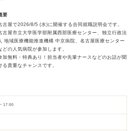
概要
名古屋で2026/8/5 (水)に開催する合同就職説明会です。
名古屋市立大学医学部附属西部医療センター、独立行政法
人 地域医療機能推進機構 中京病院、名古屋医療センター
などの人気病院が参加します。
参加無料・特典あり！担当者や先輩ナースなどのお話が聞
ける貴重なチャンスです。
~ 17:00