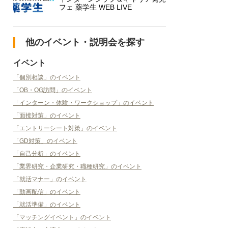
フェ 薬学生 WEB LIVE
他のイベント・説明会を探す
イベント
「個別相談」のイベント
「OB・OG訪問」のイベント
「インターン・体験・ワークショップ」のイベント
「面接対策」のイベント
「エントリーシート対策」のイベント
「GD対策」のイベント
「自己分析」のイベント
「業界研究・企業研究・職種研究」のイベント
「就活マナー」のイベント
「動画配信」のイベント
「就活準備」のイベント
「マッチングイベント」のイベント