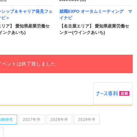
ンシップ＆キャリア発見フェ
就職EXPO オータムミーティング マ
ナビ＞
イナビ
エリア】 愛知県産業労働セ
【名古屋エリア】 愛知県産業労働セ
インクあいち)
ンター(ウインクあいち)
イベントは終了致しました
職種研究
2027年卒
2028年卒
2029年卒