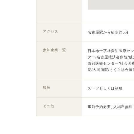
アクセス
名古屋駅から徒歩約5分
参加企業一覧
日本赤十字社愛知医療セン
ター/名古屋掖済会病院/
西部医療センター/社会医
院/大同病院/さくら総合病
服装
スーツもしくは制服
その他
事前予約必要, 入場料無料