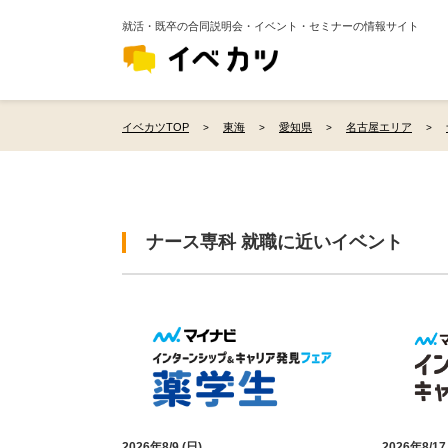
就活・既卒の合同説明会・イベント・セミナーの情報サイト
イベカツTOP
東海
愛知県
名古屋エリア
ナース専科 就職に近いイベント
2026年8/9 (日)
2026年8/17