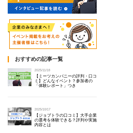
おすすめの記事一覧
2025/11/18
【ミーツカンパニーの評判・口コ
ミ】どんなイベント？参加者の
「体験レポート」つき
2025/10/17
【ジョブトラの口コミ】大手企業
の選考を体験できる？評判や実施
内容とは