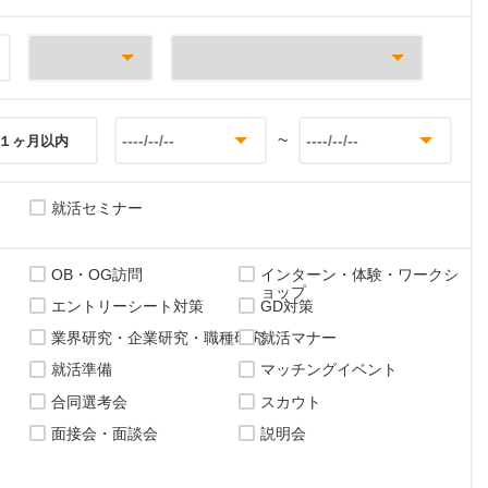
~
１ヶ月以内
就活セミナー
OB・OG訪問
インターン・体験・ワークシ
ョップ
エントリーシート対策
GD対策
業界研究・企業研究・職種研究
就活マナー
就活準備
マッチングイベント
合同選考会
スカウト
面接会・面談会
説明会