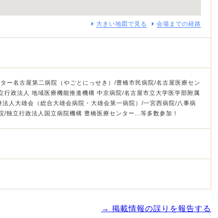
大きい地図で見る
会場までの経路
ター名古屋第二病院（やごとにっせき）/豊橋市民病院/名古屋医療セン
独立行政法人 地域医療機能推進機構 中京病院/名古屋市立大学医学部附属
療法人大雄会（総合大雄会病院・大雄会第一病院）/一宮西病院/八事病
院/独立行政法人国立病院機構 豊橋医療センター...等多数参加！
→ 掲載情報の誤りを報告する