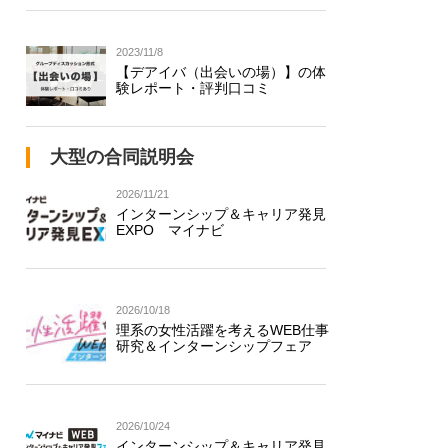
2023/11/8
【デアイバ（出会いの場）】の体
験レポート・評判口コミ
大型の合同説明会
2026/11/21
インターンシップ＆キャリア発見
EXPO マイナビ
2026/10/18
理系の女性活躍を考えるWEB仕事
研究＆インターンシップフェア
2026/10/24
インターンシップ＆キャリア発見