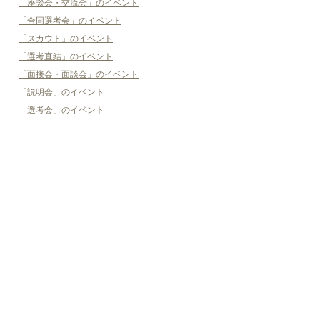
「座談会・交流会」のイベント
「合同選考会」のイベント
「スカウト」のイベント
「選考直結」のイベント
「面接会・面談会」のイベント
「説明会」のイベント
「選考会」のイベント