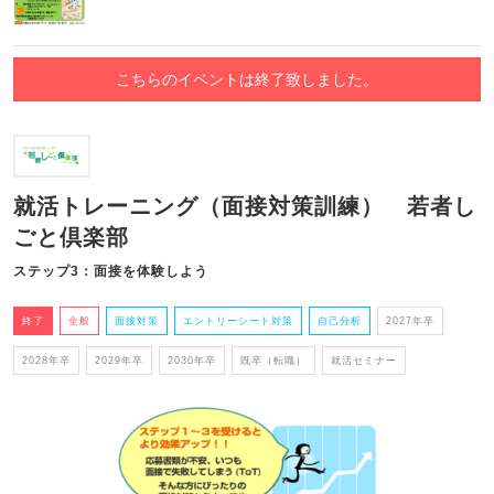
こちらのイベントは終了致しました。
就活トレーニング（面接対策訓練） 若者し
ごと倶楽部
ステップ3：面接を体験しよう
終了
全般
面接対策
エントリーシート対策
自己分析
2027年卒
2028年卒
2029年卒
2030年卒
既卒（転職）
就活セミナー