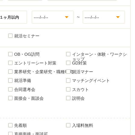
~
１ヶ月以内
就活セミナー
OB・OG訪問
インターン・体験・ワークシ
ョップ
エントリーシート対策
GD対策
業界研究・企業研究・職種研究
就活マナー
就活準備
マッチングイベント
合同選考会
スカウト
面接会・面談会
説明会
先着順
入場料無料
直接面接・面談可