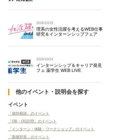
2026/10/18
理系の女性活躍を考えるWEB仕事
研究＆インターンシップフェア
2026/10/24
インターンシップ＆キャリア発見
フェ 薬学生 WEB LIVE
他のイベント・説明会を探す
イベント
「個別相談」のイベント
「OB・OG訪問」のイベント
「インターン・体験・ワークショップ」のイベント
「面接対策」のイベント