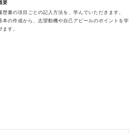
概要
履歴書の項目ごとの記入方法を、学んでいただきます。
基本の作成から、志望動機や自己アピールのポイントを学
びます。