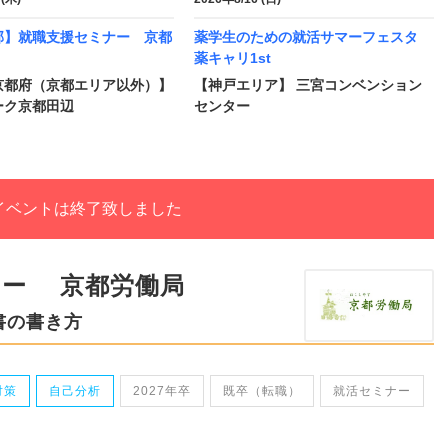
部】就職支援セミナー 京都
薬学生のための就活サマーフェスタ
薬キャリ1st
京都府（京都エリア以外）】
【神戸エリア】 三宮コンベンション
ーク京都田辺
センター
イベントは終了致しました
ナー 京都労働局
書の書き方
対策
自己分析
2027年卒
既卒（転職）
就活セミナー