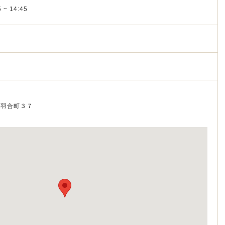
 ~ 14:45
市東羽合町３７