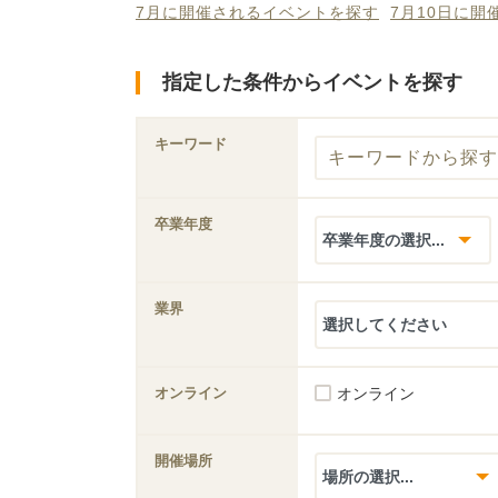
7月に開催されるイベントを探す
7月10日に
指定した条件からイベントを探す
キーワード
卒業年度
業界
オンライン
オンライン
開催場所