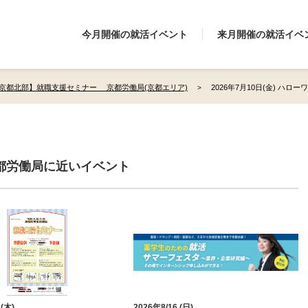
今月開催の就活イベント
来月開催の就活イベ
京都北部】就職支援セミナー 京都労働局(京都エリア)
2026年7月10日(金) ハロ
都労働局に近いイベント
 (木)
2026年8/16 (日)