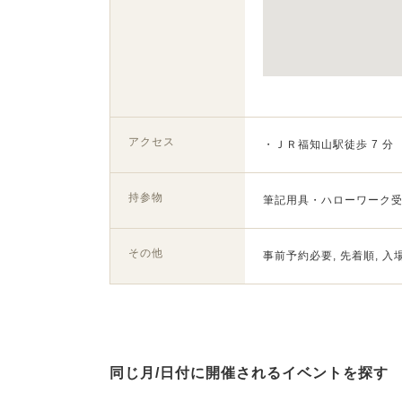
アクセス
・ＪＲ福知山駅徒歩 7 分
持参物
筆記用具・ハローワーク
その他
事前予約必要, 先着順, 入
同じ月/日付に開催されるイベントを探す