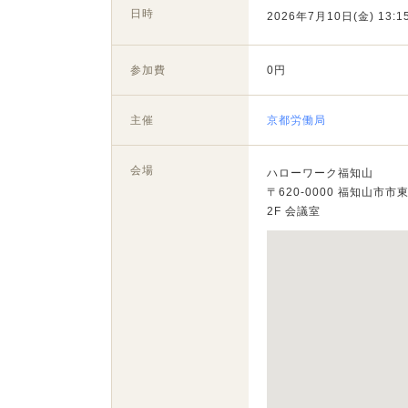
日時
2026年7月10日(金) 13:15
参加費
0円
主催
京都労働局
会場
ハローワーク福知山
〒620-0000 福知山市
2F 会議室