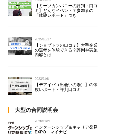
【ミーツカンパニーの評判・口コ
ミ】どんなイベント？参加者の
「体験レポート」つき
2025/10/17
【ジョブトラの口コミ】大手企業
の選考を体験できる？評判や実施
内容とは
2023/11/8
【デアイバ（出会いの場）】の体
験レポート・評判口コミ
大型の合同説明会
2026/11/21
インターンシップ＆キャリア発見
EXPO マイナビ