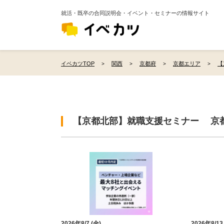
就活・既卒の合同説明会・イベント・セミナーの情報サイト
イベカツTOP
関西
京都府
京都エリア
【
【京都北部】就職支援セミナー 京
2026年8/7 (金)
2026年8/13