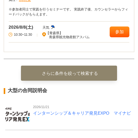
※参加者同士で実践を行うセミナーです。 実践終了後、カウンセラーからフィ
ードバックがもらえます。
2026/8/8(土)
天気
参加
【青森県】
10:30~11:30
|
青森県観光物産館アスパム
さらに条件を絞って検索する
大型の合同説明会
2026/11/21
インターンシップ＆キャリア発見EXPO マイナビ