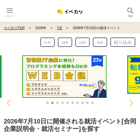
メニュー
検索
イベカツTOP
2026年
7月
2026年7月10日の就活イベント
絞り込み
27卒
28卒
29卒
30卒
2026年7月10日に開催される就活イベント[合同
企業説明会・就活セミナー]を探す