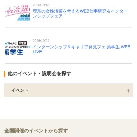
2026/10/18
理系の女性活躍を考えるWEB仕事研究＆インター
ンシップフェア
2026/10/24
インターンシップ＆キャリア発見フェ 薬学生 WEB
LIVE
他のイベント・説明会を探す
イベント
全国開催のイベントから探す