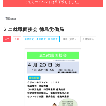
こちらのイベントは終了致しました。
ミニ就職面接会 徳島労働局
終了
全般
業界研究・企業研究・職種研究
既卒（転職）
合同説明会