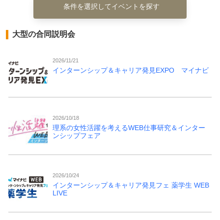
条件を選択してイベントを探す
大型の合同説明会
2026/11/21
インターンシップ＆キャリア発見EXPO マイナビ
2026/10/18
理系の女性活躍を考えるWEB仕事研究＆インター
ンシップフェア
2026/10/24
インターンシップ＆キャリア発見フェ 薬学生 WEB
LIVE