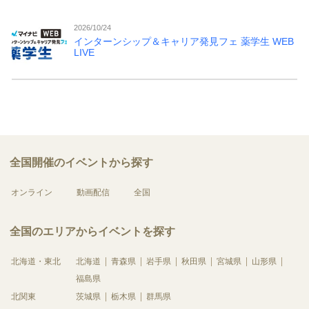
2026/10/24
インターンシップ＆キャリア発見フェ 薬学生 WEB
LIVE
全国開催のイベントから探す
オンライン
動画配信
全国
全国のエリアからイベントを探す
北海道・東北
北海道
青森県
岩手県
秋田県
宮城県
山形県
福島県
北関東
茨城県
栃木県
群馬県