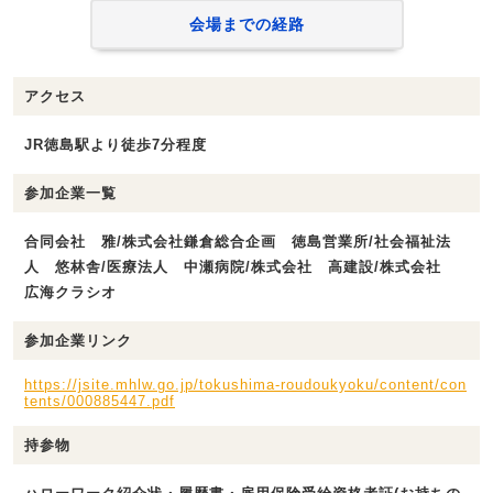
会場までの経路
アクセス
JR徳島駅より徒歩7分程度
参加企業一覧
合同会社 雅/株式会社鎌倉総合企画 徳島営業所/社会福祉法
人 悠林舎/医療法人 中瀬病院/株式会社 高建設/株式会社
広海クラシオ
参加企業リンク
https://jsite.mhlw.go.jp/tokushima-roudoukyoku/content/con
tents/000885447.pdf
持参物