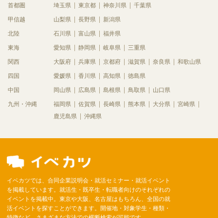
首都圏
埼玉県
東京都
神奈川県
千葉県
甲信越
山梨県
長野県
新潟県
北陸
石川県
富山県
福井県
東海
愛知県
静岡県
岐阜県
三重県
関西
大阪府
兵庫県
京都府
滋賀県
奈良県
和歌山県
四国
愛媛県
香川県
高知県
徳島県
中国
岡山県
広島県
島根県
鳥取県
山口県
九州・沖縄
福岡県
佐賀県
長崎県
熊本県
大分県
宮崎県
鹿児島県
沖縄県
イベカツでは、合同企業説明会・就活セミナー・就活イベント
を掲載しています。就活生・既卒生・転職者向けのそれぞれの
イベントを掲載中。東京や大阪、名古屋はもちろん、全国の就
活イベントを探すことができます。開催地・対象学生・種類・
特徴など、さまざまな方法での横断検索が可能です。