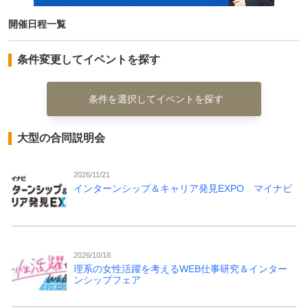
開催日程一覧
条件変更してイベントを探す
条件を選択してイベントを探す
大型の合同説明会
2026/11/21
インターンシップ＆キャリア発見EXPO マイナビ
2026/10/18
理系の女性活躍を考えるWEB仕事研究＆インター
ンシップフェア