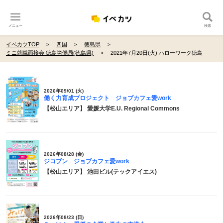
メニュー
検索
イベカツTOP
四国
徳島県
ミニ就職面接会 徳島労働局(徳島県)
2021年7月20日(火) ハローワーク徳島
2026年09/01 (火)
働く力育成プロジェクト ジョブカフェ愛work
【松山エリア】 愛媛大学E.U. Regional Commons
2026年08/28 (金)
ジコブン ジョブカフェ愛work
【松山エリア】 池田ビル(テックアイエス)
2026年08/23 (日)