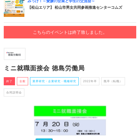
みっけ！～愛媛の企業と学生の交流会～
【松山エリア】 松山市男女共同参画推進センターコムズ
こちらのイベントは終了致しました。
ミニ就職面接会 徳島労働局
終了
全般
業界研究・企業研究・職種研究
2022年卒
既卒（転職）
合同説明会