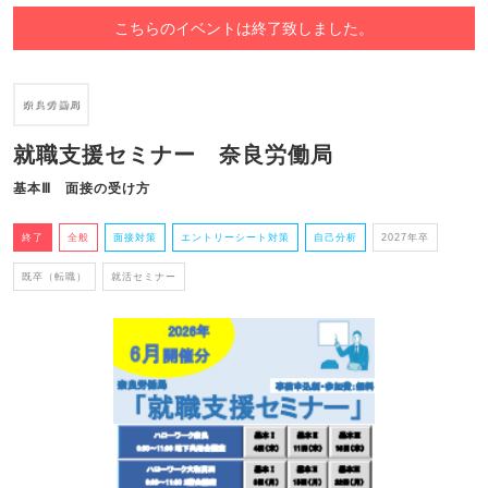
こちらのイベントは終了致しました。
就職支援セミナー 奈良労働局
基本Ⅲ 面接の受け方
終了
全般
面接対策
エントリーシート対策
自己分析
2027年卒
既卒（転職）
就活セミナー