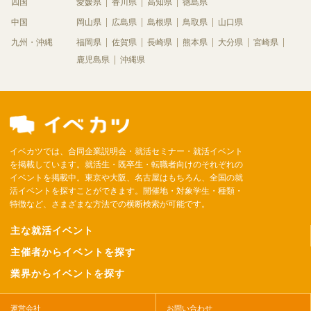
四国
愛媛県
香川県
高知県
徳島県
中国
岡山県
広島県
島根県
鳥取県
山口県
九州・沖縄
福岡県
佐賀県
長崎県
熊本県
大分県
宮崎県
鹿児島県
沖縄県
イベカツでは、合同企業説明会・就活セミナー・就活イベント
を掲載しています。就活生・既卒生・転職者向けのそれぞれの
イベントを掲載中。東京や大阪、名古屋はもちろん、全国の就
活イベントを探すことができます。開催地・対象学生・種類・
特徴など、さまざまな方法での横断検索が可能です。
主な就活イベント
主催者からイベントを探す
業界からイベントを探す
運営会社
お問い合わせ