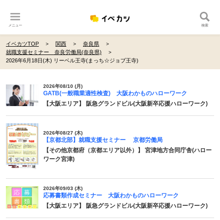
メニュー
検索
イベカツTOP
関西
奈良県
就職支援セミナー 奈良労働局(奈良県)
2026年6月18日(木) リーベル王寺(まっち☆ジョブ王寺)
2026年08/10 (月)
GATB(一般職業適性検査) 大阪わかものハローワーク
【大阪エリア】 阪急グランドビル(大阪新卒応援ハローワーク)
2026年08/27 (木)
【京都北部】就職支援セミナー 京都労働局
【その他京都府（京都エリア以外）】 宮津地方合同庁舎(ハロー
ワーク宮津)
2026年09/03 (木)
応募書類作成セミナー 大阪わかものハローワーク
【大阪エリア】 阪急グランドビル(大阪新卒応援ハローワーク)