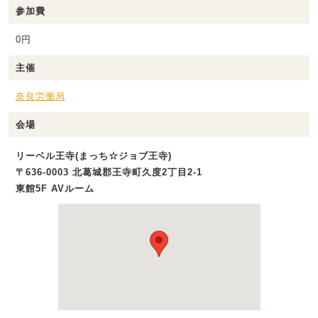
参加費
0円
主催
奈良労働局
会場
リーベル王寺(まっち☆ジョブ王寺)
〒636-0003 北葛城郡王寺町久度2丁目2‐1
東館5F AVルーム