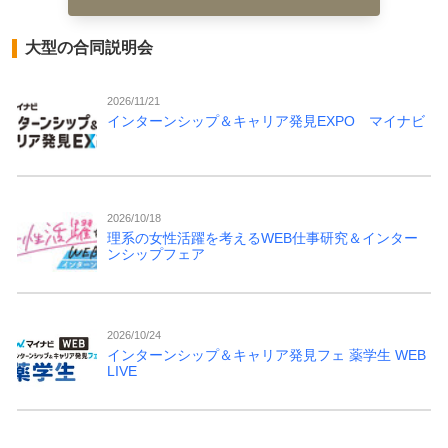
大型の合同説明会
2026/11/21
インターンシップ＆キャリア発見EXPO マイナビ
2026/10/18
理系の女性活躍を考えるWEB仕事研究＆インター
ンシップフェア
2026/10/24
インターンシップ＆キャリア発見フェ 薬学生 WEB
LIVE