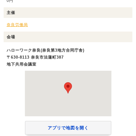
0円
主催
奈良労働局
会場
ハローワーク奈良(奈良第3地方合同庁舎)
〒630-8113 奈良市法蓮町387
地下共用会議室
アプリで地図を開く