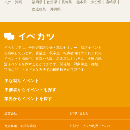
九州・沖縄
福岡県
佐賀県
長崎県
熊本県
大分県
宮崎県
鹿児島県
沖縄県
イベカツでは、合同企業説明会・就活セミナー・就活イベント
を掲載しています。就活生・既卒生・転職者向けのそれぞれの
イベントを掲載中。東京や大阪、名古屋はもちろん、全国の就
活イベントを探すことができます。開催地・対象学生・種類・
特徴など、さまざまな方法での横断検索が可能です。
主な就活イベント
主催者からイベントを探す
業界からイベントを探す
運営会社
お問い合わせ
免責事項・知的財産権
外部サービスの利用について