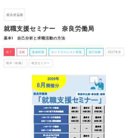
就職支援セミナー 奈良労働局
基本Ⅰ 自己分析と求職活動の方法
終了
全般
面接対策
エントリーシート対策
自己分析
2027年卒
既卒（転職）
就活セミナー