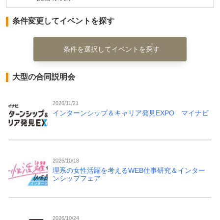
条件変更してイベントを探す
条件を選択してイベントを探す
大型の合同説明会
2026/11/21
インターンシップ＆キャリア発見EXPO マイナビ
2026/10/18
理系の女性活躍を考えるWEB仕事研究＆インター
ンシップフェア
2026/10/24