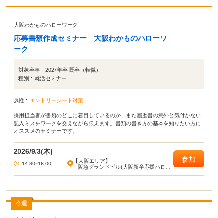
大阪わかものハローワーク
応募書類作成セミナー 大阪わかものハローワ
ーク
対象卒年 :
2027年卒 既卒（転職）
種別 :
就活セミナー
属性 :
エントリーシート対策
採用担当者が書類のどこに着目しているのか、また履歴書の意外と気付かない
記入ミスをワークを交えながら伝えます。書類の書き方の基本を知りたい方に
オススメのセミナーです。
2026/9/3(木)
参加
【大阪エリア】
14:30~16:00
|
阪急グランドビル(大阪新卒応援ハロー
ワーク)
今週