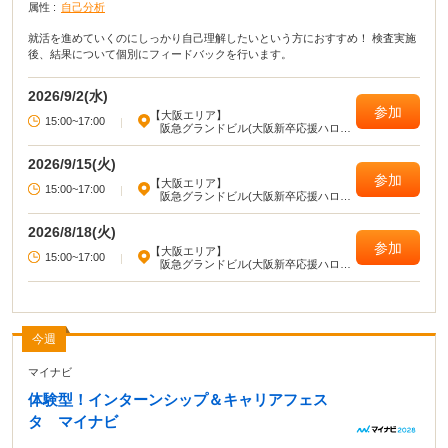
属性 :
自己分析
就活を進めていくのにしっかり自己理解したいという方におすすめ！ 検査実施
後、結果について個別にフィードバックを行います。
2026/9/2(水)
参加
【大阪エリア】
15:00~17:00
|
阪急グランドビル(大阪新卒応援ハロー
ワーク)
2026/9/15(火)
参加
【大阪エリア】
15:00~17:00
|
阪急グランドビル(大阪新卒応援ハロー
ワーク)
2026/8/18(火)
参加
【大阪エリア】
15:00~17:00
|
阪急グランドビル(大阪新卒応援ハロー
ワーク)
今週
マイナビ
体験型！インターンシップ＆キャリアフェス
タ マイナビ