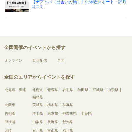
【デアイバ（出会いの場）】の体験レポート・評判
口コミ
全国開催のイベントから探す
オンライン
動画配信
全国
全国のエリアからイベントを探す
北海道・東北
北海道
青森県
岩手県
秋田県
宮城県
山形県
福島県
北関東
茨城県
栃木県
群馬県
首都圏
埼玉県
東京都
神奈川県
千葉県
甲信越
山梨県
長野県
新潟県
北陸
石川県
富山県
福井県