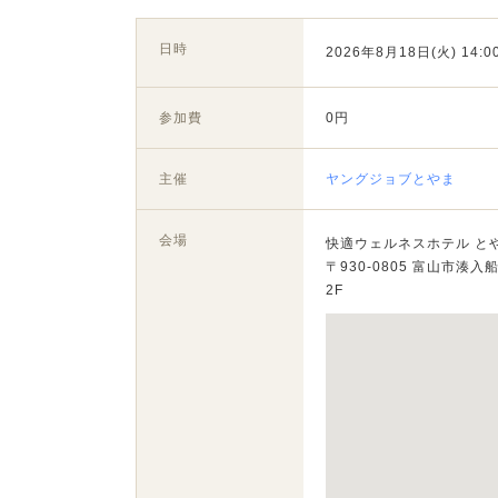
日時
2026年8月18日(火) 14:00
参加費
0円
主催
ヤングジョブとやま
会場
快適ウェルネスホテル と
〒930-0805 富山市湊入
2F