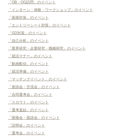
「OB・OG訪問」のイベント
「インターン・体験・ワークショップ」のイベント
「面接対策」のイベント
「エントリーシート対策」のイベント
「GD対策」のイベント
「自己分析」のイベント
「業界研究・企業研究・職種研究」のイベント
「就活マナー」のイベント
「動画配信」のイベント
「就活準備」のイベント
「マッチングイベント」のイベント
「座談会・交流会」のイベント
「合同選考会」のイベント
「スカウト」のイベント
「選考直結」のイベント
「面接会・面談会」のイベント
「説明会」のイベント
「選考会」のイベント