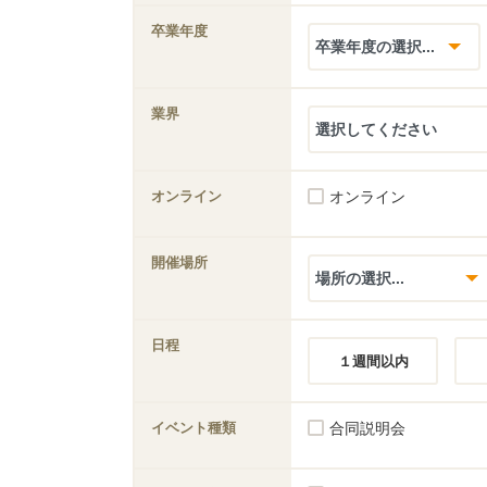
卒業年度
業界
オンライン
オンライン
開催場所
日程
１週間以内
イベント種類
合同説明会