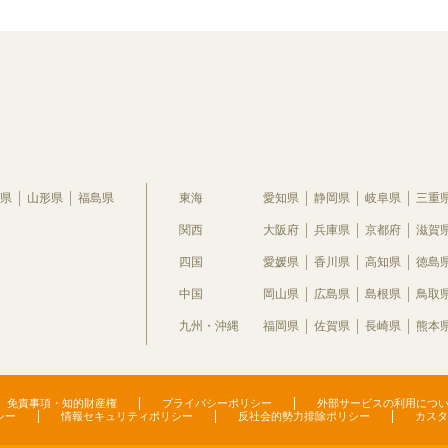
県
山形県
福島県
東海
愛知県
静岡県
岐阜県
三重
関西
大阪府
兵庫県
京都府
滋賀
四国
愛媛県
香川県
高知県
徳島
中国
岡山県
広島県
島根県
鳥取
九州・沖縄
福岡県
佐賀県
長崎県
熊本
免責事項・知的財産権
プライバシーポリシー
外部サービスの利用につ
シー
情報セキュリティポリシー
反社会的勢力排除ポリシー
カスタ