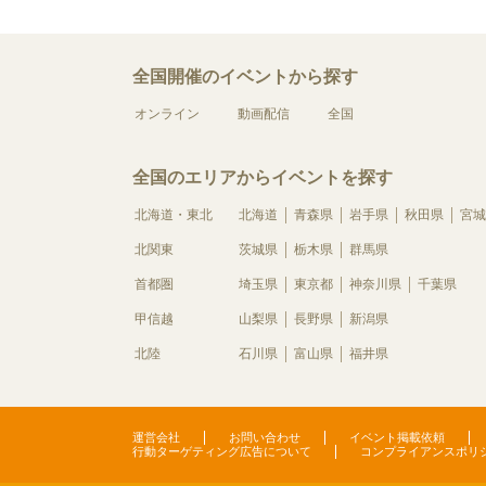
全国開催のイベントから探す
オンライン
動画配信
全国
全国のエリアからイベントを探す
北海道・東北
北海道
青森県
岩手県
秋田県
宮城
北関東
茨城県
栃木県
群馬県
首都圏
埼玉県
東京都
神奈川県
千葉県
甲信越
山梨県
長野県
新潟県
北陸
石川県
富山県
福井県
運営会社
お問い合わせ
イベント掲載依頼
行動ターゲティング広告について
コンプライアンスポリ