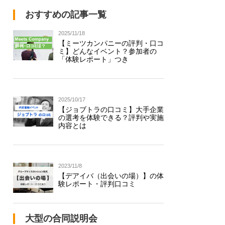
おすすめの記事一覧
2025/11/18
【ミーツカンパニーの評判・口コ
ミ】どんなイベント？参加者の
「体験レポート」つき
2025/10/17
【ジョブトラの口コミ】大手企業
の選考を体験できる？評判や実施
内容とは
2023/11/8
【デアイバ（出会いの場）】の体
験レポート・評判口コミ
大型の合同説明会