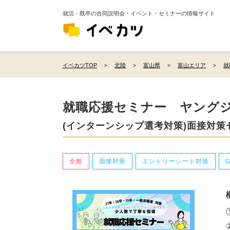
就活・既卒の合同説明会・イベント・セミナーの情報サイト
イベカツTOP
北陸
富山県
富山エリア
就
就職応援セミナー ヤング
(インターンシップ選考対策)面接対策
全般
面接対策
エントリーシート対策