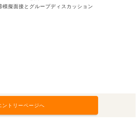
③模擬面接とグループディスカッション
エントリーページへ