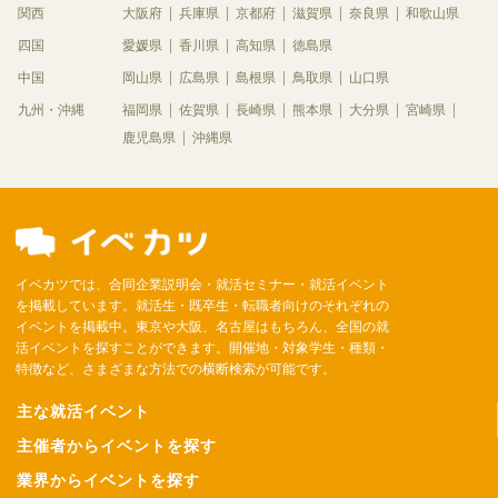
関西
大阪府
兵庫県
京都府
滋賀県
奈良県
和歌山県
四国
愛媛県
香川県
高知県
徳島県
中国
岡山県
広島県
島根県
鳥取県
山口県
九州・沖縄
福岡県
佐賀県
長崎県
熊本県
大分県
宮崎県
鹿児島県
沖縄県
イベカツでは、合同企業説明会・就活セミナー・就活イベント
を掲載しています。就活生・既卒生・転職者向けのそれぞれの
イベントを掲載中。東京や大阪、名古屋はもちろん、全国の就
活イベントを探すことができます。開催地・対象学生・種類・
特徴など、さまざまな方法での横断検索が可能です。
主な就活イベント
主催者からイベントを探す
業界からイベントを探す