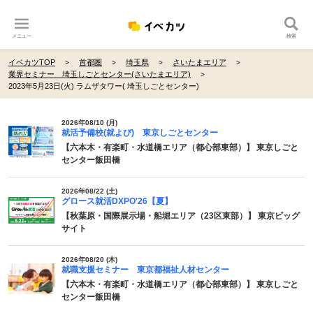
メニュー
検索
イベカツTOP
首都圏
埼玉県
さいたまエリア
業界セミナー 埼玉しごとセンター(さいたまエリア)
2023年5月23日(火) ラムザタワー( 埼玉しごとセンター)
2026年08/10 (月)
就活予備校(就よび) 東京しごとセンター
【六本木・有楽町・水道橋エリア（都心部東部）】 東京しごと
センター飯田橋
2026年08/22 (土)
グロース就活DXPO'26【夏】
【秋葉原・国際展示場・船堀エリア（23区東部）】 東京ビッグ
サイト
2026年08/20 (木)
就職支援セミナー 東京都福祉人材センター
【六本木・有楽町・水道橋エリア（都心部東部）】 東京しごと
センター飯田橋