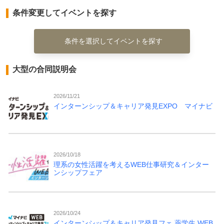
条件変更してイベントを探す
条件を選択してイベントを探す
大型の合同説明会
2026/11/21
インターンシップ＆キャリア発見EXPO マイナビ
2026/10/18
理系の女性活躍を考えるWEB仕事研究＆インター
ンシップフェア
2026/10/24
インターンシップ＆キャリア発見フェ 薬学生 WEB