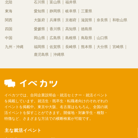
北陸
石川県
富山県
福井県
東海
愛知県
静岡県
岐阜県
三重県
関西
大阪府
兵庫県
京都府
滋賀県
奈良県
和歌山県
四国
愛媛県
香川県
高知県
徳島県
中国
岡山県
広島県
島根県
鳥取県
山口県
九州・沖縄
福岡県
佐賀県
長崎県
熊本県
大分県
宮崎県
鹿児島県
沖縄県
イベカツでは、合同企業説明会・就活セミナー・就活イベント
を掲載しています。就活生・既卒生・転職者向けのそれぞれの
イベントを掲載中。東京や大阪、名古屋はもちろん、全国の就
活イベントを探すことができます。開催地・対象学生・種類・
特徴など、さまざまな方法での横断検索が可能です。
主な就活イベント