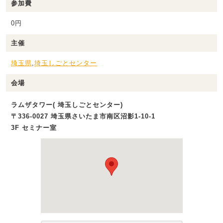
参加費
0円
主催
埼玉県
,
埼玉しごとセンター
会場
ラムザタワー( 埼玉しごとセンター)
〒336-0027 埼玉県さいたま市南区沼影1‐10‐1
3F セミナー室