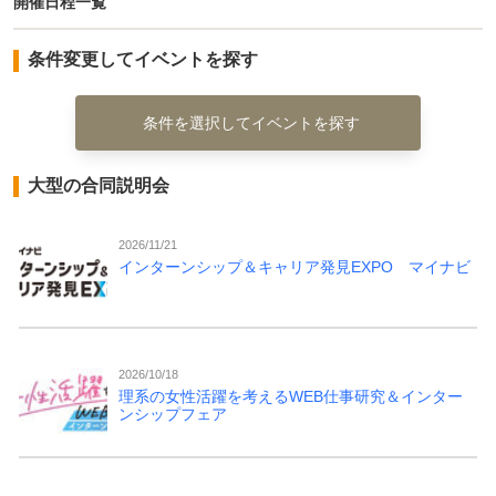
開催日程一覧
条件変更してイベントを探す
条件を選択してイベントを探す
大型の合同説明会
2026/11/21
インターンシップ＆キャリア発見EXPO マイナビ
2026/10/18
理系の女性活躍を考えるWEB仕事研究＆インター
ンシップフェア