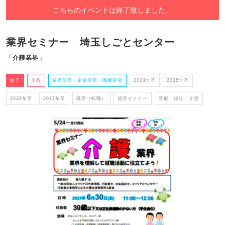
こちらのイベントは終了致しました。
業界セミナー 埼玉しごとセンター
「介護業界」
終了
全般
業界研究・企業研究・職種研究
2024年卒
2025年卒
2026年卒
2027年卒
既卒（転職）
就活セミナー
医療・福祉・介護