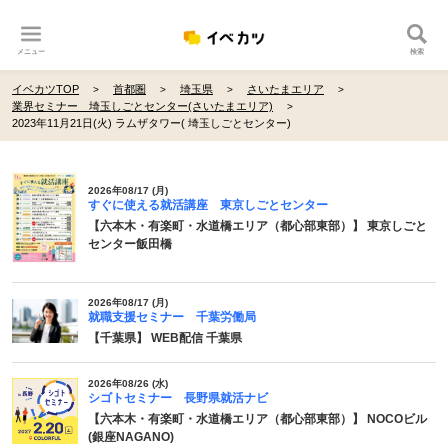
メニュー
検索
イベカツTOP
首都圏
埼玉県
さいたまエリア
業界セミナー 埼玉しごとセンター(さいたまエリア)
2023年11月21日(火) ラムザタワー( 埼玉しごとセンター)
2026年08/17 (月)
すぐに使える就活講座 東京しごとセンター
【六本木・有楽町・水道橋エリア（都心部東部）】 東京しごと
センター飯田橋
2026年08/17 (月)
就職支援セミナー 千葉労働局
【千葉県】 WEB配信 千葉県
2026年08/26 (水)
シゴトセミナー 長野県就活ナビ
【六本木・有楽町・水道橋エリア（都心部東部）】 NOCOビル
(銀座NAGANO)