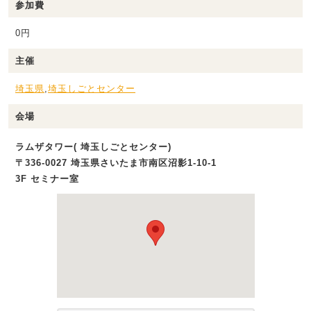
参加費
0円
主催
埼玉県
,
埼玉しごとセンター
会場
ラムザタワー( 埼玉しごとセンター)
〒336-0027 埼玉県さいたま市南区沼影1‐10‐1
3F セミナー室