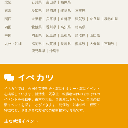
北陸
石川県
富山県
福井県
東海
愛知県
静岡県
岐阜県
三重県
関西
大阪府
兵庫県
京都府
滋賀県
奈良県
和歌山県
四国
愛媛県
香川県
高知県
徳島県
中国
岡山県
広島県
島根県
鳥取県
山口県
九州・沖縄
福岡県
佐賀県
長崎県
熊本県
大分県
宮崎県
鹿児島県
沖縄県
イベカツでは、合同企業説明会・就活セミナー・就活イベント
を掲載しています。就活生・既卒生・転職者向けのそれぞれの
イベントを掲載中。東京や大阪、名古屋はもちろん、全国の就
活イベントを探すことができます。開催地・対象学生・種類・
特徴など、さまざまな方法での横断検索が可能です。
主な就活イベント