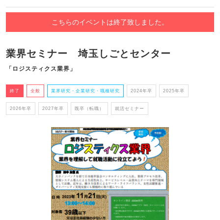
こちらのイベントは終了致しました。
業界セミナー 埼玉しごとセンター
「ロジスティクス業界」
終了
全般
業界研究・企業研究・職種研究
2024年卒
2025年卒
2026年卒
2027年卒
既卒（転職）
就活セミナー