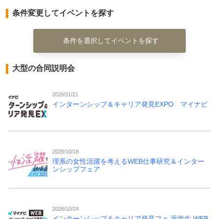
条件変更してイベントを探す
条件を選択してイベントを探す
大型の合同説明会
2026/11/21
インターンシップ＆キャリア発見EXPO マイナビ
2026/10/18
理系の女性活躍を考えるWEB仕事研究＆インター
ンシップフェア
2026/10/24
インターンシップ＆キャリア発見フェ 薬学生 WEB