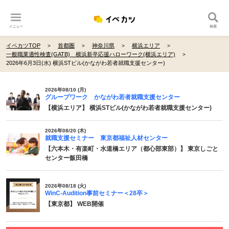
メニュー
検索
イベカツTOP
首都圏
神奈川県
横浜エリア
一般職業適性検査(GATB) 横浜新卒応援ハローワーク(横浜エリア)
2026年6月3日(水) 横浜STビル(かながわ若者就職支援センター)
2026年08/10 (月)
グループワーク かながわ若者就職支援センター
【横浜エリア】 横浜STビル(かながわ若者就職支援センター)
2026年08/20 (木)
就職支援セミナー 東京都福祉人材センター
【六本木・有楽町・水道橋エリア（都心部東部）】 東京しごと
センター飯田橋
2026年08/18 (火)
WinC-Audition事前セミナー＜28卒＞
【東京都】 WEB開催