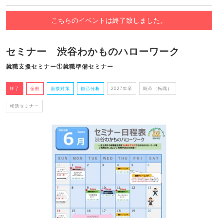
こちらのイベントは終了致しました。
セミナー 渋谷わかものハローワーク
就職支援セミナー①就職準備セミナー
終了
全般
面接対策
自己分析
2027年卒
既卒（転職）
就活セミナー