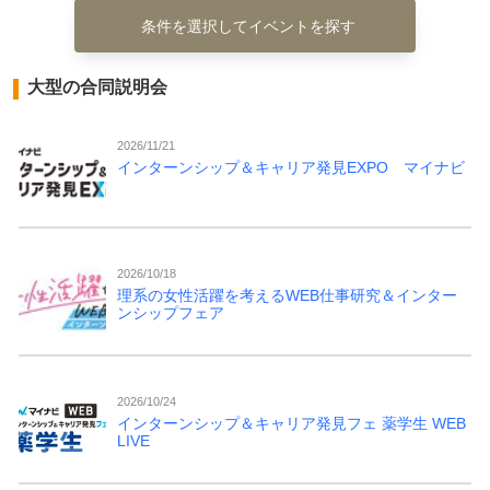
条件を選択してイベントを探す
大型の合同説明会
2026/11/21
インターンシップ＆キャリア発見EXPO マイナビ
2026/10/18
理系の女性活躍を考えるWEB仕事研究＆インター
ンシップフェア
2026/10/24
インターンシップ＆キャリア発見フェ 薬学生 WEB
LIVE