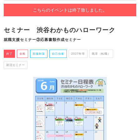
こちらのイベントは終了致しました。
セミナー 渋谷わかものハローワーク
就職支援セミナー③応募書類作成セミナー
終了
全般
面接対策
自己分析
2027年卒
既卒（転職）
就活セミナー