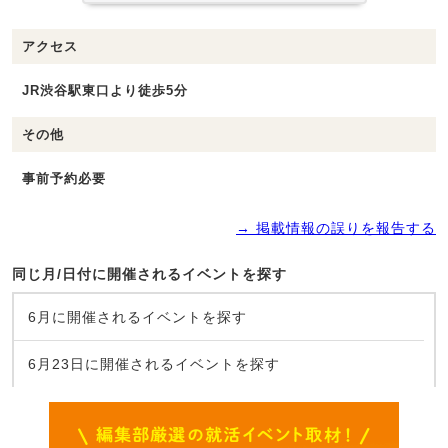
アクセス
JR渋谷駅東口より徒歩5分
その他
事前予約必要
→ 掲載情報の誤りを報告する
同じ月/日付に開催されるイベントを探す
6月に開催されるイベントを探す
6月23日に開催されるイベントを探す