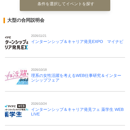
条件を選択してイベントを探す
大型の合同説明会
2026/11/21
インターンシップ＆キャリア発見EXPO マイナビ
2026/10/18
理系の女性活躍を考えるWEB仕事研究＆インター
ンシップフェア
2026/10/24
インターンシップ＆キャリア発見フェ 薬学生 WEB
LIVE