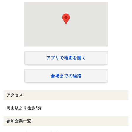
アプリで地図を開く
会場までの経路
アクセス
岡山駅より徒歩3分
参加企業一覧