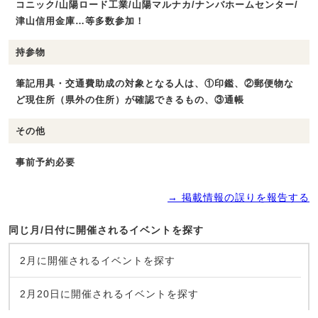
コニック/山陽ロード工業/山陽マルナカ/ナンバホームセンター/
津山信用金庫…等多数参加！
持参物
筆記用具・交通費助成の対象となる人は、①印鑑、②郵便物な
ど現住所（県外の住所）が確認できるもの、③通帳
その他
事前予約必要
→ 掲載情報の誤りを報告する
同じ月/日付に開催されるイベントを探す
2月に開催されるイベントを探す
2月20日に開催されるイベントを探す