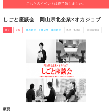
こちらのイベントは終了致しました。
しごと座談会 岡山県北企業×オカジョブ
終了
全般
業界研究・企業研究・職種研究
既卒（転職）
合同説明会
概要