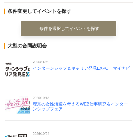
条件変更してイベントを探す
条件を選択してイベントを探す
大型の合同説明会
2026/11/21
インターンシップ＆キャリア発見EXPO マイナビ
2026/10/18
理系の女性活躍を考えるWEB仕事研究＆インター
ンシップフェア
2026/10/24