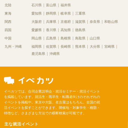
北陸
石川県
富山県
福井県
東海
愛知県
静岡県
岐阜県
三重県
関西
大阪府
兵庫県
京都府
滋賀県
奈良県
和歌山県
四国
愛媛県
香川県
高知県
徳島県
中国
岡山県
広島県
島根県
鳥取県
山口県
九州・沖縄
福岡県
佐賀県
長崎県
熊本県
大分県
宮崎県
鹿児島県
沖縄県
イベカツでは、合同企業説明会・就活セミナー・就活イベント
を掲載しています。就活生・既卒生・転職者向けのそれぞれの
イベントを掲載中。東京や大阪、名古屋はもちろん、全国の就
活イベントを探すことができます。開催地・対象学生・種類・
特徴など、さまざまな方法での横断検索が可能です。
主な就活イベント