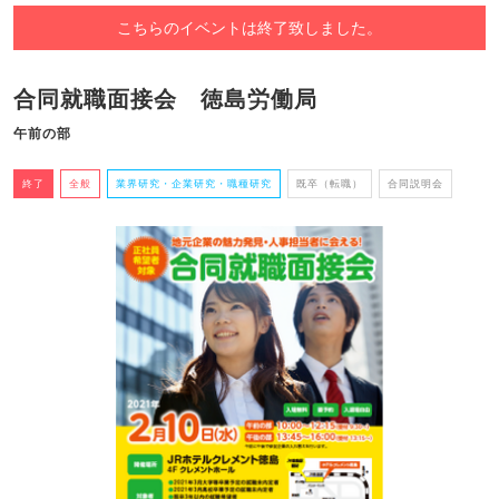
こちらのイベントは終了致しました。
合同就職面接会 徳島労働局
午前の部
終了
全般
業界研究・企業研究・職種研究
既卒（転職）
合同説明会