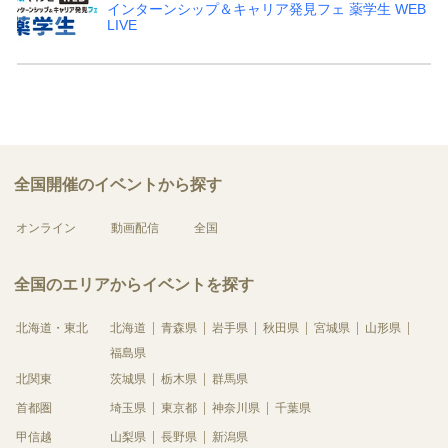
インターンシップ＆キャリア発見フェ 薬学生 WEB
LIVE
全国開催のイベントから探す
オンライン
動画配信
全国
全国のエリアからイベントを探す
北海道・東北
北海道
青森県
岩手県
秋田県
宮城県
山形県
福島県
北関東
茨城県
栃木県
群馬県
首都圏
埼玉県
東京都
神奈川県
千葉県
甲信越
山梨県
長野県
新潟県