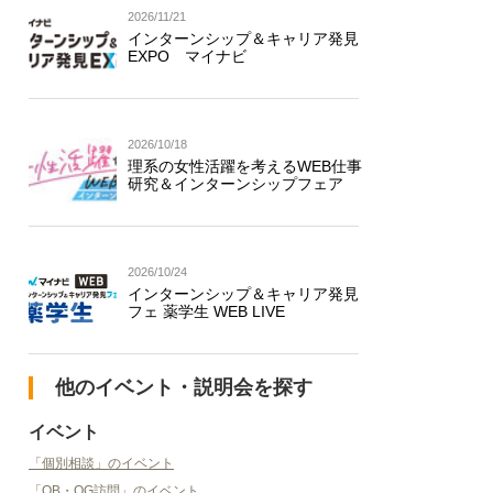
2026/11/21
インターンシップ＆キャリア発見
EXPO マイナビ
2026/10/18
理系の女性活躍を考えるWEB仕事
研究＆インターンシップフェア
2026/10/24
インターンシップ＆キャリア発見
フェ 薬学生 WEB LIVE
他のイベント・説明会を探す
イベント
「個別相談」のイベント
「OB・OG訪問」のイベント