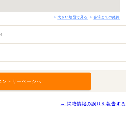
大きい地図で見る
会場までの経路
分
エントリーページへ
→ 掲載情報の誤りを報告する