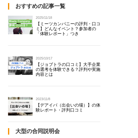
おすすめの記事一覧
2025/11/18
【ミーツカンパニーの評判・口コ
ミ】どんなイベント？参加者の
「体験レポート」つき
2025/10/17
【ジョブトラの口コミ】大手企業
の選考を体験できる？評判や実施
内容とは
2023/11/8
【デアイバ（出会いの場）】の体
験レポート・評判口コミ
大型の合同説明会