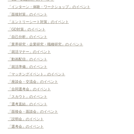
「インターン・体験・ワークショップ」のイベント
「面接対策」のイベント
「エントリーシート対策」のイベント
「GD対策」のイベント
「自己分析」のイベント
「業界研究・企業研究・職種研究」のイベント
「就活マナー」のイベント
「動画配信」のイベント
「就活準備」のイベント
「マッチングイベント」のイベント
「座談会・交流会」のイベント
「合同選考会」のイベント
「スカウト」のイベント
「選考直結」のイベント
「面接会・面談会」のイベント
「説明会」のイベント
「選考会」のイベント