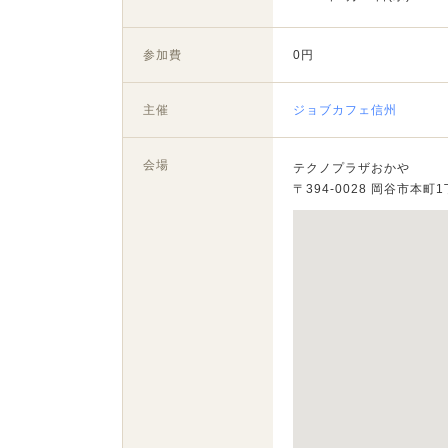
参加費
0円
主催
ジョブカフェ信州
会場
テクノプラザおかや
〒394-0028 岡谷市本町1