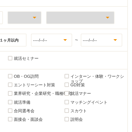
~
１ヶ月以内
就活セミナー
OB・OG訪問
インターン・体験・ワークシ
ョップ
エントリーシート対策
GD対策
業界研究・企業研究・職種研究
就活マナー
就活準備
マッチングイベント
合同選考会
スカウト
面接会・面談会
説明会