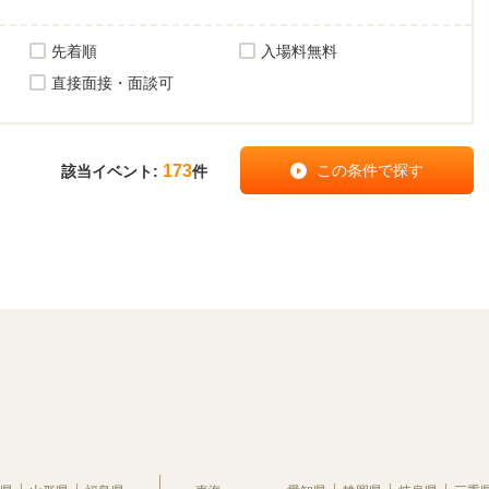
先着順
入場料無料
直接面接・面談可
173
該当イベント:
件