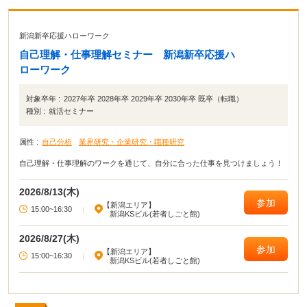
新潟新卒応援ハローワーク
自己理解・仕事理解セミナー 新潟新卒応援ハ
ローワーク
対象卒年 :
2027年卒 2028年卒 2029年卒 2030年卒 既卒（転職）
種別 :
就活セミナー
属性 :
自己分析
業界研究・企業研究・職種研究
自己理解・仕事理解のワークを通じて、自分に合った仕事を見つけましょう！
2026/8/13(木)
参加
【新潟エリア】
15:00~16:30
|
新潟KSビル(若者しごと館)
2026/8/27(木)
参加
【新潟エリア】
15:00~16:30
|
新潟KSビル(若者しごと館)