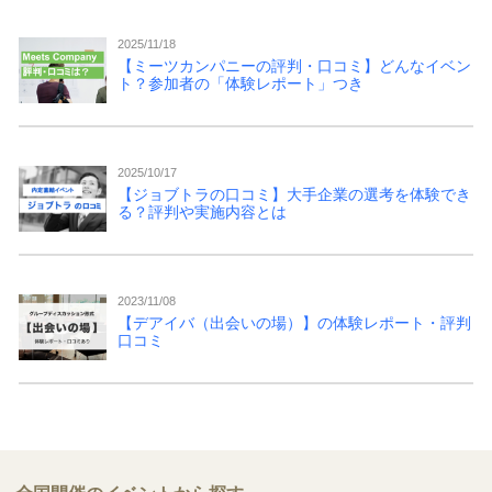
2025/11/18
【ミーツカンパニーの評判・口コミ】どんなイベン
ト？参加者の「体験レポート」つき
2025/10/17
【ジョブトラの口コミ】大手企業の選考を体験でき
る？評判や実施内容とは
2023/11/08
【デアイバ（出会いの場）】の体験レポート・評判
口コミ