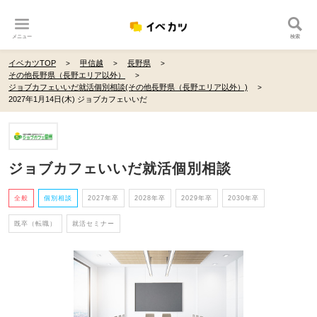
メニュー
検索
イベカツTOP
甲信越
長野県
その他長野県（長野エリア以外）
ジョブカフェいいだ就活個別相談(その他長野県（長野エリア以外）)
2027年1月14日(木) ジョブカフェいいだ
ジョブカフェいいだ就活個別相談
全般
個別相談
2027年卒
2028年卒
2029年卒
2030年卒
既卒（転職）
就活セミナー