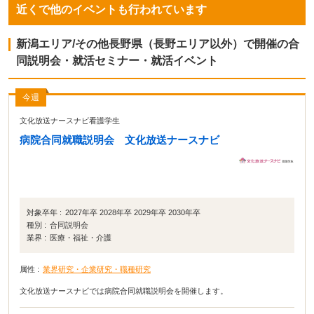
近くで他のイベントも行われています
新潟エリア/その他長野県（長野エリア以外）で開催の合
同説明会・就活セミナー・就活イベント
今週
文化放送ナースナビ看護学生
病院合同就職説明会 文化放送ナースナビ
対象卒年 :
2027年卒 2028年卒 2029年卒 2030年卒
種別 :
合同説明会
業界 :
医療・福祉・介護
属性 :
業界研究・企業研究・職種研究
文化放送ナースナビでは病院合同就職説明会を開催します。