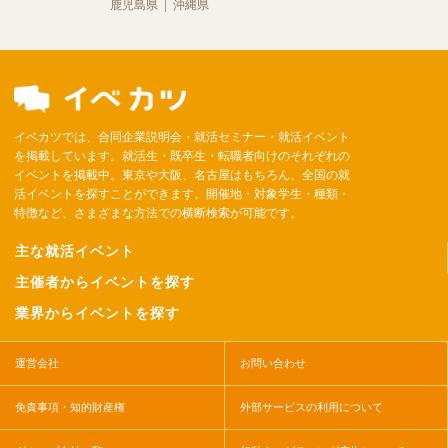
鹿児島県
沖縄県
イベカツでは、合同企業説明会・就活セミナー・就活イベント
を掲載しています。就活生・既卒生・転職者向けのそれぞれの
イベントを掲載中。東京や大阪、名古屋はもちろん、全国の就
活イベントを探すことができます。開催地・対象学生・種類・
特徴など、さまざまな方法での横断検索が可能です。
主な就活イベント
主催者からイベントを探す
業界からイベントを探す
運営会社
お問い合わせ
免責事項・知的財産権
外部サービスの利用について